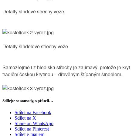
Detaily šindové střechy věže
Detaily šindelové střechy věže
Samozřejmě i z hlediska střechy je zajímavý, protože je kryt
tradiční českou krytinou – dřevěným štípaným šindelem.
Sdílejte se sousedy, s přáteli…
Sdílet na Facebook
Sdílet na X
Share on WhatsApp
Sdílet na Pinterest
Sdílet e-mailem