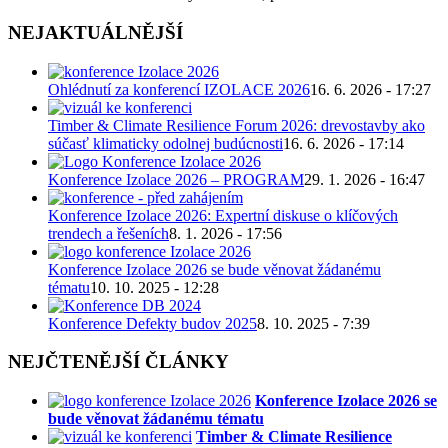
NEJAKTUÁLNĚJŠÍ
Ohlédnutí za konferencí IZOLACE 2026
16. 6. 2026 - 17:27
Timber & Climate Resilience Forum 2026: drevostavby ako
súčasť klimaticky odolnej budúcnosti
16. 6. 2026 - 17:14
Konference Izolace 2026 – PROGRAM
29. 1. 2026 - 16:47
Konference Izolace 2026: Expertní diskuse o klíčových
trendech a řešeních
8. 1. 2026 - 17:56
Konference Izolace 2026 se bude věnovat žádanému
tématu
10. 10. 2025 - 12:28
Konference Defekty budov 2025
8. 10. 2025 - 7:39
NEJČTENĚJŠÍ ČLÁNKY
Konference Izolace 2026 se
bude věnovat žádanému tématu
Timber & Climate Resilience