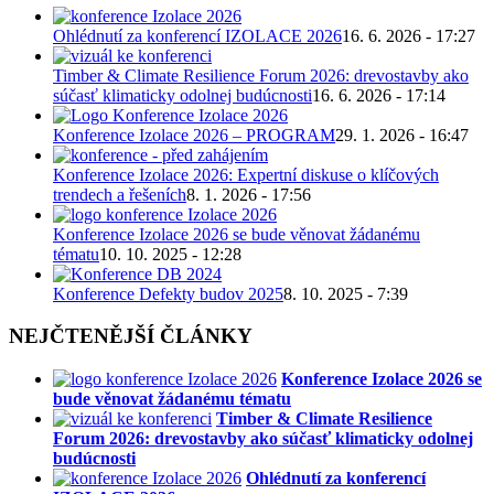
Ohlédnutí za konferencí IZOLACE 2026
16. 6. 2026 - 17:27
Timber & Climate Resilience Forum 2026: drevostavby ako
súčasť klimaticky odolnej budúcnosti
16. 6. 2026 - 17:14
Konference Izolace 2026 – PROGRAM
29. 1. 2026 - 16:47
Konference Izolace 2026: Expertní diskuse o klíčových
trendech a řešeních
8. 1. 2026 - 17:56
Konference Izolace 2026 se bude věnovat žádanému
tématu
10. 10. 2025 - 12:28
Konference Defekty budov 2025
8. 10. 2025 - 7:39
NEJČTENĚJŠÍ ČLÁNKY
Konference Izolace 2026 se
bude věnovat žádanému tématu
Timber & Climate Resilience
Forum 2026: drevostavby ako súčasť klimaticky odolnej
budúcnosti
Ohlédnutí za konferencí