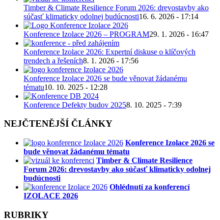
Timber & Climate Resilience Forum 2026: drevostavby ako
súčasť klimaticky odolnej budúcnosti
16. 6. 2026 - 17:14
Konference Izolace 2026 – PROGRAM
29. 1. 2026 - 16:47
Konference Izolace 2026: Expertní diskuse o klíčových
trendech a řešeních
8. 1. 2026 - 17:56
Konference Izolace 2026 se bude věnovat žádanému
tématu
10. 10. 2025 - 12:28
Konference Defekty budov 2025
8. 10. 2025 - 7:39
NEJČTENĚJŠÍ ČLÁNKY
Konference Izolace 2026 se
bude věnovat žádanému tématu
Timber & Climate Resilience
Forum 2026: drevostavby ako súčasť klimaticky odolnej
budúcnosti
Ohlédnutí za konferencí
IZOLACE 2026
RUBRIKY