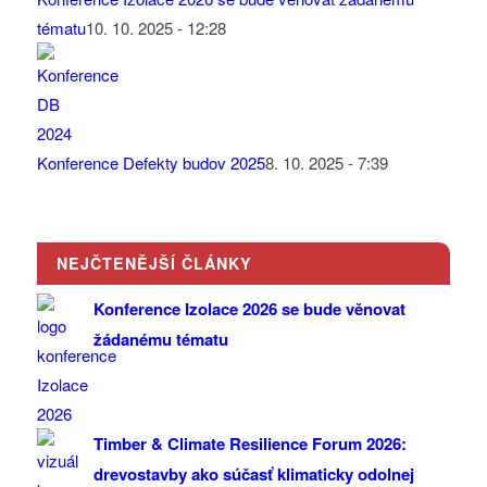
tématu
10. 10. 2025 - 12:28
Konference Defekty budov 2025
8. 10. 2025 - 7:39
NEJČTENĚJŠÍ ČLÁNKY
Konference Izolace 2026 se bude věnovat
žádanému tématu
Timber & Climate Resilience Forum 2026:
drevostavby ako súčasť klimaticky odolnej