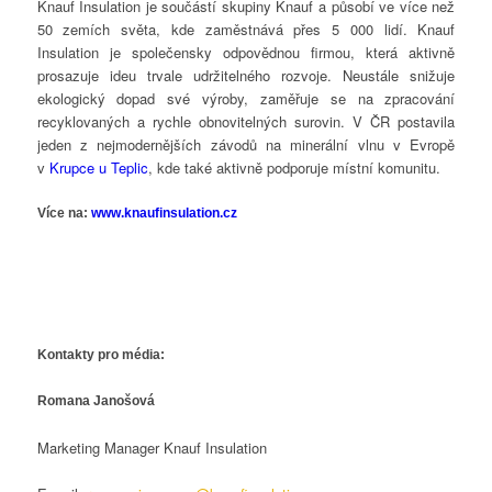
Knauf Insulation je součástí skupiny Knauf a působí ve více než
50 zemích světa, kde zaměstnává přes 5 000 lidí. Knauf
Insulation je společensky odpovědnou firmou, která aktivně
prosazuje ideu trvale udržitelného rozvoje. Neustále snižuje
ekologický dopad své výroby, zaměřuje se na zpracování
recyklovaných a rychle obnovitelných surovin. V ČR postavila
jeden z nejmodernějších závodů na minerální vlnu v Evropě
v
Krupce u Teplic
, kde také aktivně podporuje místní komunitu.
Více na:
www.knaufinsulation.cz
Kontakty pro média:
Romana Janošová
Marketing Manager Knauf Insulation