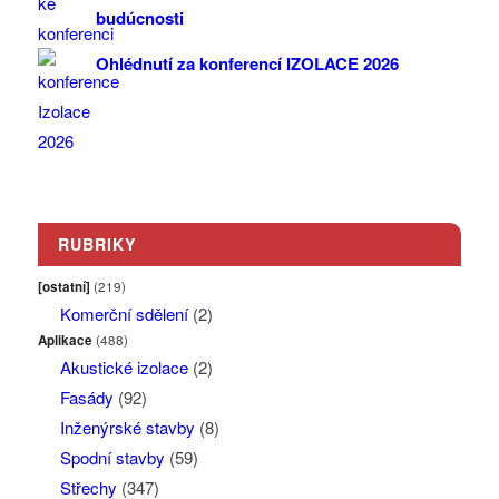
budúcnosti
Ohlédnutí za konferencí IZOLACE 2026
RUBRIKY
[ostatní]
(219)
Komerční sdělení
(2)
Aplikace
(488)
Akustické izolace
(2)
Fasády
(92)
Inženýrské stavby
(8)
Spodní stavby
(59)
Střechy
(347)