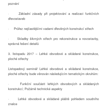
poznání
·
Základní zásady při projektování a realizaci funkčních
dřevostaveb
·
Průřez nejčastějšími vadami dřevěných konstrukcí střech
·
Skladby šikmých střech pro rekonstrukce a novostavby,
správná řešení detailů
3. listopadu 2017 – Lehké obvodové a skládané konstrukce,
ploché střechy
Listopadový seminář Lehké obvodové a skládané konstrukce,
ploché střechy bude věnován následujícím tematickým okruhům:
· Funkční součásti lehkých obvodových a skládaných
konstrukcí; Požárně technické aspekty
· Lehké obvodové a skládané pláště pohledem soudního
znalce