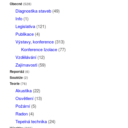
Obecné
(528)
Diagnostika staveb
(49)
Info
(1)
Legislativa
(121)
Publikace
(4)
Výstavy, konference
(313)
Konference Izolace
(77)
Vzdělávání
(12)
Zajímavosti
(59)
Reportáž
(6)
Soutěže
(2)
Teorie
(76)
Akustika
(22)
Osvětlení
(13)
Požární
(5)
Radon
(4)
Tepelná technika
(24)