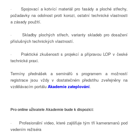
· Spojovací a kotvící materiál pro fasády a ploché střechy,
požadavky na odolnost proti korozi, ostatní technické vlastnosti
a zásady použití.
· Skladby plochých střech, varianty skladeb pro dosažení
příslušných technických vlastností.
·
Praktické zkušenosti s projekcí a přípravou LOP v české
technické praxi.
Termíny přednášek a seminářů s programem a možností
registrace jsou vždy v dostatečném předstihu zveřejněny na
vzdělávacím portálu
Akademie zateplování
.
Pro online uživatele Akademie bude k dispozici:
·
Profesionální video, které zajišťuje tým tří kameramanů pod
vedením režiséra