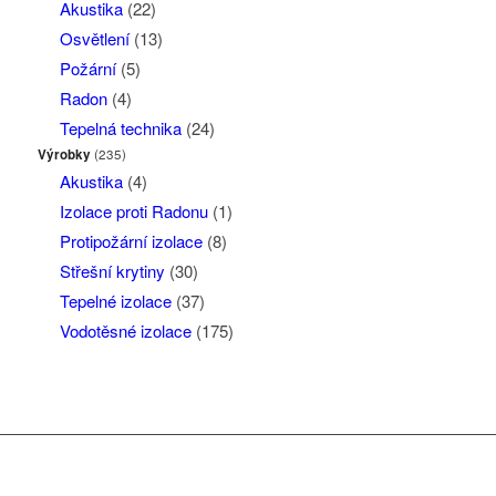
Akustika
(22)
Osvětlení
(13)
Požární
(5)
Radon
(4)
Tepelná technika
(24)
Výrobky
(235)
Akustika
(4)
Izolace proti Radonu
(1)
Protipožární izolace
(8)
Střešní krytiny
(30)
Tepelné izolace
(37)
Vodotěsné izolace
(175)