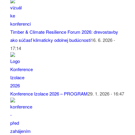
Timber & Climate Resilience Forum 2026: drevostavby
ako súčasť klimaticky odolnej budúcnosti
16. 6. 2026 -
17:14
Konference Izolace 2026 – PROGRAM
29. 1. 2026 - 16:47