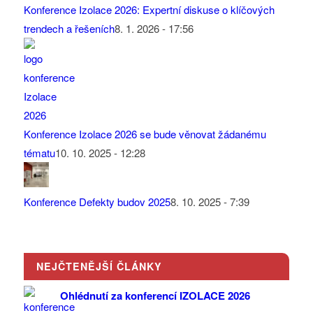
Konference Izolace 2026: Expertní diskuse o klíčových
trendech a řešeních
8. 1. 2026 - 17:56
Konference Izolace 2026 se bude věnovat žádanému
tématu
10. 10. 2025 - 12:28
Konference Defekty budov 2025
8. 10. 2025 - 7:39
NEJČTENĚJŠÍ ČLÁNKY
Ohlédnutí za konferencí IZOLACE 2026