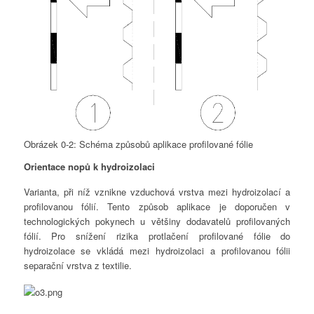
Obrázek 0-2: Schéma způsobů aplikace profilované fólie
Orientace nopů k hydroizolaci
Varianta, při níž vznikne vzduchová vrstva mezi hydroizolací a
profilovanou fólií. Tento způsob aplikace je doporučen v
technologických pokynech u většiny dodavatelů profilovaných
fólií. Pro snížení rizika protlačení profilované fólie do
hydroizolace se vkládá mezi hydroizolaci a profilovanou fólii
separační vrstva z textilie.