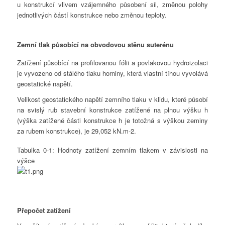
u konstrukcí vlivem vzájemného působení sil, změnou polohy
jednotlivých částí konstrukce nebo změnou teploty.
Zemní tlak působící na obvodovou stěnu suterénu
Zatížení působící na profilovanou fólii a povlakovou hydroizolaci
je vyvozeno od stálého tlaku horniny, která vlastní tíhou vyvolává
geostatické napětí.
Velikost geostatického napětí zemního tlaku v klidu, které působí
na svislý rub stavební konstrukce zatížené na plnou výšku h
(výška zatížené části konstrukce h je totožná s výškou zeminy
za rubem konstrukce), je 29,052 kN.m-2.
Tabulka 0-1: Hodnoty zatížení zemním tlakem v závislosti na
výšce
Přepočet zatížení