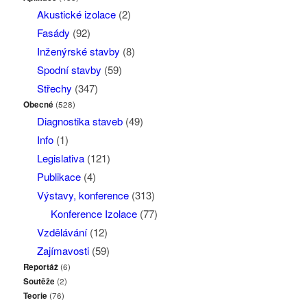
Akustické izolace
(2)
Fasády
(92)
Inženýrské stavby
(8)
Spodní stavby
(59)
Střechy
(347)
Obecné
(528)
Diagnostika staveb
(49)
Info
(1)
Legislativa
(121)
Publikace
(4)
Výstavy, konference
(313)
Konference Izolace
(77)
Vzdělávání
(12)
Zajímavosti
(59)
Reportáž
(6)
Soutěže
(2)
Teorie
(76)