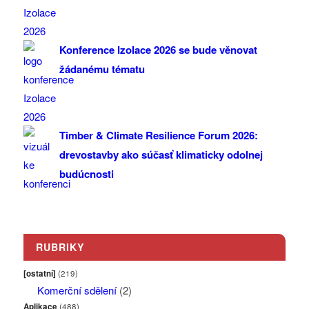
Konference Izolace 2026 se bude věnovat
žádanému tématu
Timber & Climate Resilience Forum 2026:
drevostavby ako súčasť klimaticky odolnej
budúcnosti
RUBRIKY
[ostatní]
(219)
Komerční sdělení
(2)
Aplikace
(488)