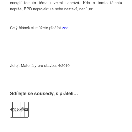
energií tomuto tématu velmi nahrává. Kdo o tomto tématu
nepíše, EPD neprojektuje nebo nestaví, není „in“.
Celý článek si můžete přečíst
zde
.
Zdroj: Materiály pro stavbu, 4/2010
Sdílejte se sousedy, s přáteli…