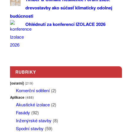
drevostavby ako súčasť klimaticky odolnej
budúcnosti
Ohlédnutí za konferencí IZOLACE 2026
RUBRIKY
[ostatní]
(219)
Komerční sdělení
(2)
Aplikace
(488)
Akustické izolace
(2)
Fasády
(92)
Inženýrské stavby
(8)
Spodní stavby
(59)