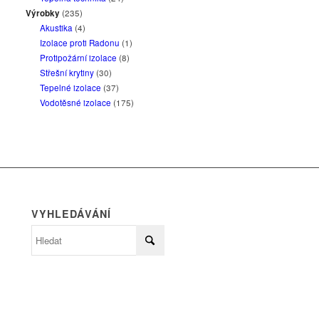
Výrobky
(235)
Akustika
(4)
Izolace proti Radonu
(1)
Protipožární izolace
(8)
Střešní krytiny
(30)
Tepelné izolace
(37)
Vodotěsné izolace
(175)
VYHLEDÁVÁNÍ