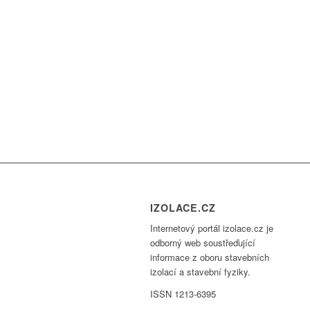
IZOLACE.CZ
Internetový portál izolace.cz je
odborný web soustřeďující
informace z oboru stavebních
izolací a stavební fyziky.
ISSN 1213-6395