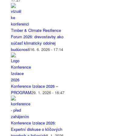
Timber & Climate Resilience
Forum 2026: drevostavby ako
súčasť klimaticky odolnej
budúcnosti
16. 6. 2026 - 17:14
Konference Izolace 2026 –
PROGRAM
29. 1. 2026 - 16:47
Konference Izolace 2026:
Expertní diskuse o klíčových
trendech a řešeních
8. 1. 2026 -