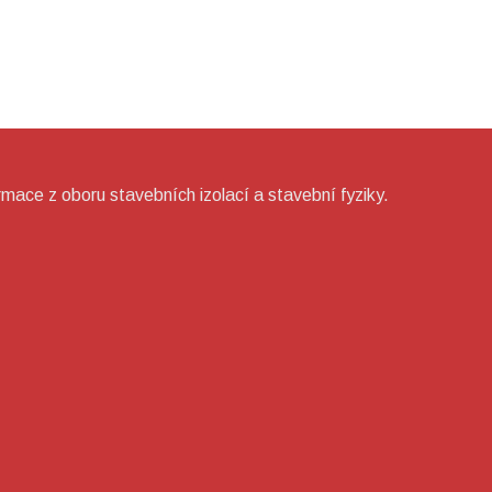
rmace z oboru stavebních izolací a stavební fyziky.