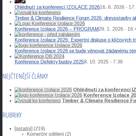
Ohlédnutí za konferencí IZOLACE 2026
16. 6. 2026 - 17
Timber & Climate Resilience Forum 2026: drevostavby ak
Konference Izolace 2026 – PROGRAM
29. 1. 2026 - 16:
Konference Izolace 2026: Expertní diskuse o klíčových t
Konference Izolace 2026 se bude věnovat žádanému té
Konference Defekty budov 2025
8. 10. 2025 - 7:39
NEJČTENĚJŠÍ ČLÁNKY
Ohlédnutí za konferencí 
Konference Izolace 2
Timber & Climate Resilience F
RUBRIKY
[ostatní]
(219)
Komerční sdělení
(2)