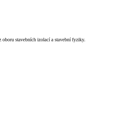
 oboru stavebních izolací a stavební fyziky.