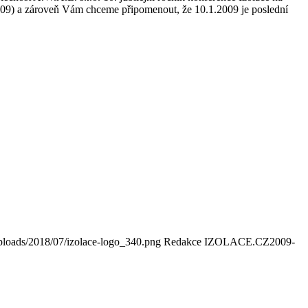
009) a zároveň Vám chceme připomenout, že 10.1.2009 je poslední
ploads/2018/07/izolace-logo_340.png
Redakce IZOLACE.CZ
2009-