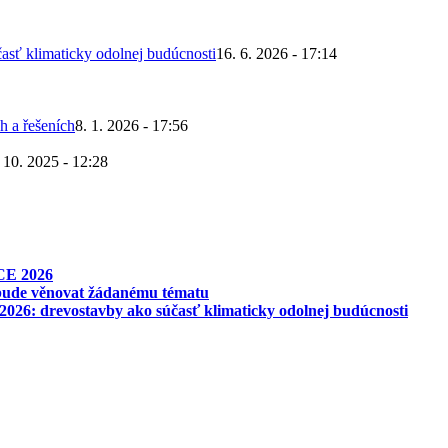
asť klimaticky odolnej budúcnosti
16. 6. 2026 - 17:14
h a řešeních
8. 1. 2026 - 17:56
 10. 2025 - 12:28
CE 2026
 bude věnovat žádanému tématu
026: drevostavby ako súčasť klimaticky odolnej budúcnosti