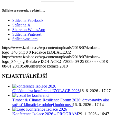
Sdílejte se sousedy, s přáteli…
Sdílet na Facebook
Sdílet na X
Share on WhatsApp
Sdílet na Pinterest
Sdílet e-mailem
https://www.izolace.cz/wp-content/uploads/2018/07/izolace-
logo_340.png
0
0
Redakce IZOLACE.CZ
https://www.izolace.cz/wp-content/uploads/2018/07/izolace-
logo_340.png
Redakce IZOLACE.CZ
2009-09-25 00:00:00
2018-
08-01 20:10:59
Konference Izolace 2010
NEJAKTUÁLNĚJŠÍ
Ohlédnutí za konferencí IZOLACE 2026
16. 6. 2026 - 17:27
Timber & Climate Resilience Forum 2026: drevostavby ako
súčasť klimaticky odolnej budúcnosti
16. 6. 2026 - 17:14
Konference Izolace 2026 – PROGRAM
29. 1. 2026 - 16:47