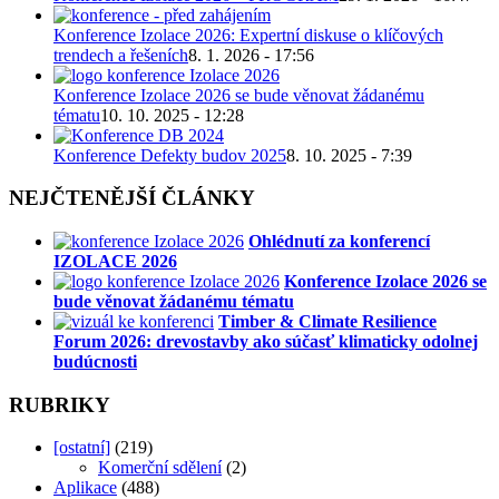
Konference Izolace 2026: Expertní diskuse o klíčových
trendech a řešeních
8. 1. 2026 - 17:56
Konference Izolace 2026 se bude věnovat žádanému
tématu
10. 10. 2025 - 12:28
Konference Defekty budov 2025
8. 10. 2025 - 7:39
NEJČTENĚJŠÍ ČLÁNKY
Ohlédnutí za konferencí
IZOLACE 2026
Konference Izolace 2026 se
bude věnovat žádanému tématu
Timber & Climate Resilience
Forum 2026: drevostavby ako súčasť klimaticky odolnej
budúcnosti
RUBRIKY
[ostatní]
(219)
Komerční sdělení
(2)
Aplikace
(488)