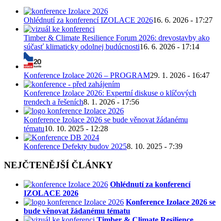
Ohlédnutí za konferencí IZOLACE 2026
16. 6. 2026 - 17:27
Timber & Climate Resilience Forum 2026: drevostavby ako
súčasť klimaticky odolnej budúcnosti
16. 6. 2026 - 17:14
Konference Izolace 2026 – PROGRAM
29. 1. 2026 - 16:47
Konference Izolace 2026: Expertní diskuse o klíčových
trendech a řešeních
8. 1. 2026 - 17:56
Konference Izolace 2026 se bude věnovat žádanému
tématu
10. 10. 2025 - 12:28
Konference Defekty budov 2025
8. 10. 2025 - 7:39
NEJČTENĚJŠÍ ČLÁNKY
Ohlédnutí za konferencí
IZOLACE 2026
Konference Izolace 2026 se
bude věnovat žádanému tématu
Timber & Climate Resilience