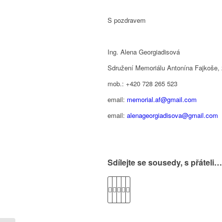
S pozdravem
Ing. Alena Georgiadisová
Sdružení Memoriálu Antonína Fajkoše, 
mob.: +420 728 265 523
email:
memorial.af@gmail.com
email:
alenageorgiadisova@gmail.com
Sdílejte se sousedy, s přáteli…