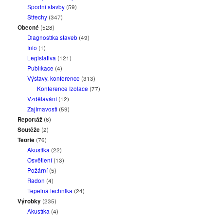
Spodní stavby
(59)
Střechy
(347)
Obecné
(528)
Diagnostika staveb
(49)
Info
(1)
Legislativa
(121)
Publikace
(4)
Výstavy, konference
(313)
Konference Izolace
(77)
Vzdělávání
(12)
Zajímavosti
(59)
Reportáž
(6)
Soutěže
(2)
Teorie
(76)
Akustika
(22)
Osvětlení
(13)
Požární
(5)
Radon
(4)
Tepelná technika
(24)
Výrobky
(235)
Akustika
(4)