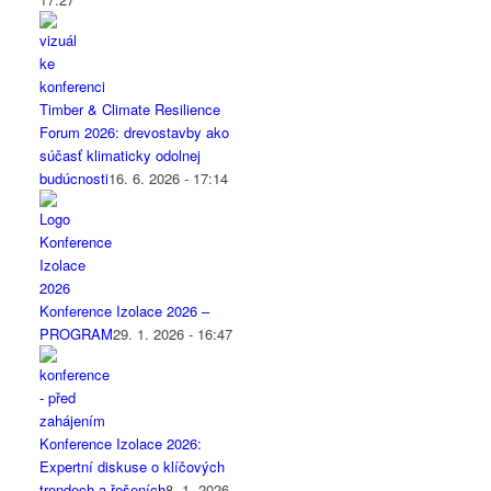
Timber & Climate Resilience
Forum 2026: drevostavby ako
súčasť klimaticky odolnej
budúcnosti
16. 6. 2026 - 17:14
Konference Izolace 2026 –
PROGRAM
29. 1. 2026 - 16:47
Konference Izolace 2026:
Expertní diskuse o klíčových
trendech a řešeních
8. 1. 2026 -