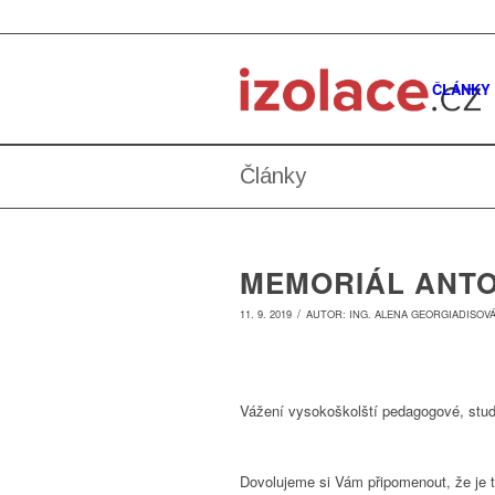
ČLÁNKY
Články
MEMORIÁL ANTO
/
11. 9. 2019
AUTOR:
ING. ALENA GEORGIADISOV
Vážení vysokoškolští pedagogové, stud
Dovolujeme si Vám připomenout, že je