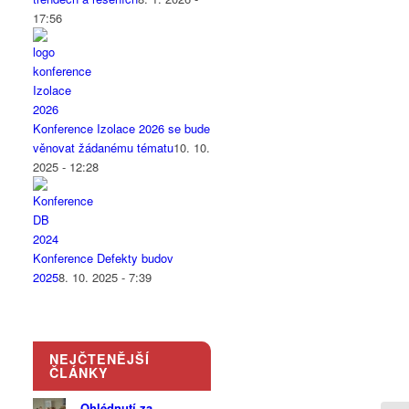
17:56
Konference Izolace 2026 se bude
věnovat žádanému tématu
10. 10.
2025 - 12:28
Konference Defekty budov
2025
8. 10. 2025 - 7:39
NEJČTENĚJŠÍ
ČLÁNKY
Ohlédnutí za