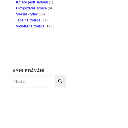
Izolace proti Radonu
(1)
Protipožární izolace
(8)
Střešní krytiny
(30)
Tepelné izolace
(37)
Vodotěsné izolace
(175)
VYHLEDÁVÁNÍ