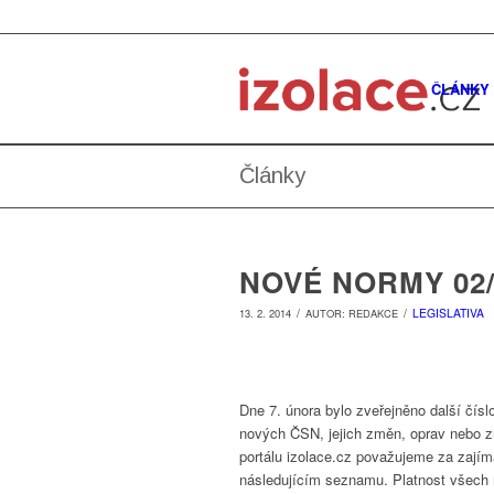
ČLÁNKY
Články
NOVÉ NORMY 02/
/
/
LEGISLATIVA
13. 2. 2014
AUTOR:
REDAKCE
Dne 7. února bylo zveřejněno další čí
nových ČSN, jejich změn, oprav nebo zr
portálu izolace.cz považujeme za zajíma
následujícím seznamu. Platnost všech 