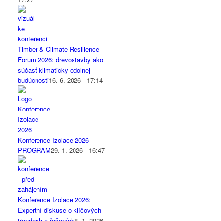
Timber & Climate Resilience
Forum 2026: drevostavby ako
súčasť klimaticky odolnej
budúcnosti
16. 6. 2026 - 17:14
Konference Izolace 2026 –
PROGRAM
29. 1. 2026 - 16:47
Konference Izolace 2026:
Expertní diskuse o klíčových
trendech a řešeních
8. 1. 2026 -