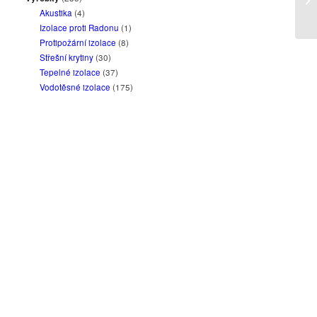
Akustika
(4)
Izolace proti Radonu
(1)
Protipožární izolace
(8)
Střešní krytiny
(30)
Tepelné izolace
(37)
Vodotěsné izolace
(175)