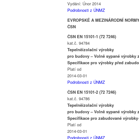
Vydání: Únor 2014
Podrobnosti z ÚNMZ
EVROPSKÉ A MEZINÁRODNÍ NORMY
ČSN
ČSN EN 15101-1 (72 7246)
kat.č. 94784
Tepelněizolační výrobky
pro budovy – Volně sypané výrobky z 
Specifikace pro výrobky před zabudo
Platí od
2014-03-01
Podrobnosti z ÚNMZ
ČSN EN 15101-2 (72 7246)
kat.č. 94786
Tepelněizolační výrobky
pro budovy – Volně sypané výrobky z 
Specifikace pro zabudované výrobky+
Platí od
2014-03-01
Podrobnosti z ÚNMZ