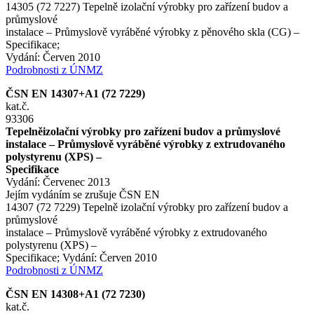
14305 (72 7227) Tepelně izolační výrobky pro zařízení budov a
průmyslové
instalace – Průmyslově vyráběné výrobky z pěnového skla (CG) –
Specifikace;
Vydání: Červen 2010
Podrobnosti z ÚNMZ
ČSN EN 14307+A1 (72 7229)
kat.č.
93306
Tepelněizolační výrobky pro zařízení budov a průmyslové
instalace – Průmyslově vyráběné výrobky z extrudovaného
polystyrenu (XPS) –
Specifikace
Vydání: Červenec 2013
Jejím vydáním se zrušuje ČSN EN
14307 (72 7229) Tepelně izolační výrobky pro zařízení budov a
průmyslové
instalace – Průmyslově vyráběné výrobky z extrudovaného
polystyrenu (XPS) –
Specifikace; Vydání: Červen 2010
Podrobnosti z ÚNMZ
ČSN EN 14308+A1 (72 7230)
kat.č.