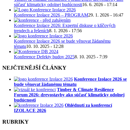
súčasť klimaticky odolnej budúcnosti
16. 6. 2026 - 17:14
Konference Izolace 2026 – PROGRAM
29. 1. 2026 - 16:47
Konference Izolace 2026: Expertní diskuse o klíčových
trendech a řešeních
8. 1. 2026 - 17:56
Konference Izolace 2026 se bude věnovat žádanému
tématu
10. 10. 2025 - 12:28
Konference Defekty budov 2025
8. 10. 2025 - 7:39
NEJČTENĚJŠÍ ČLÁNKY
Konference Izolace 2026 se
bude věnovat žádanému tématu
Timber & Climate Resilience
Forum 2026: drevostavby ako súčasť klimaticky odolnej
budúcnosti
Ohlédnutí za konferencí
IZOLACE 2026
RUBRIKY