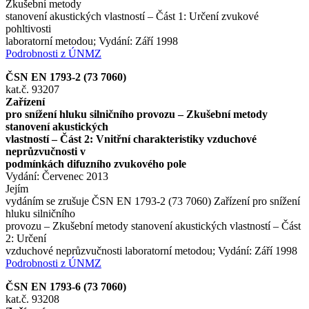
Zkušební metody
stanovení akustických vlastností – Část 1: Určení zvukové
pohltivosti
laboratorní metodou; Vydání: Září 1998
Podrobnosti z ÚNMZ
ČSN EN 1793-2 (73 7060)
kat.č. 93207
Zařízení
pro snížení hluku silničního provozu – Zkušební metody
stanovení akustických
vlastností – Část 2: Vnitřní charakteristiky vzduchové
neprůzvučnosti v
podmínkách difuzního zvukového pole
Vydání: Červenec 2013
Jejím
vydáním se zrušuje ČSN EN 1793-2 (73 7060) Zařízení pro snížení
hluku silničního
provozu – Zkušební metody stanovení akustických vlastností – Část
2: Určení
vzduchové neprůzvučnosti laboratorní metodou; Vydání: Září 1998
Podrobnosti z ÚNMZ
ČSN EN 1793-6 (73 7060)
kat.č. 93208