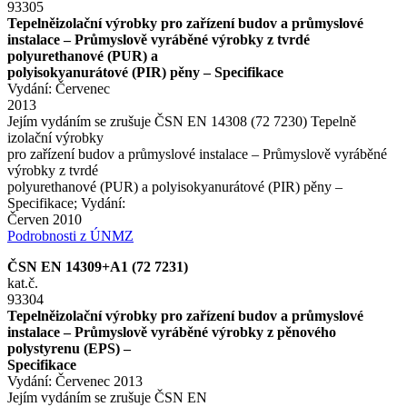
93305
Tepelněizolační výrobky pro zařízení budov a průmyslové
instalace – Průmyslově vyráběné výrobky z tvrdé
polyurethanové (PUR) a
polyisokyanurátové (PIR) pěny – Specifikace
Vydání: Červenec
2013
Jejím vydáním se zrušuje ČSN EN 14308 (72 7230) Tepelně
izolační výrobky
pro zařízení budov a průmyslové instalace – Průmyslově vyráběné
výrobky z tvrdé
polyurethanové (PUR) a polyisokyanurátové (PIR) pěny –
Specifikace; Vydání:
Červen 2010
Podrobnosti z ÚNMZ
ČSN EN 14309+A1 (72 7231)
kat.č.
93304
Tepelněizolační výrobky pro zařízení budov a průmyslové
instalace – Průmyslově vyráběné výrobky z pěnového
polystyrenu (EPS) –
Specifikace
Vydání: Červenec 2013
Jejím vydáním se zrušuje ČSN EN