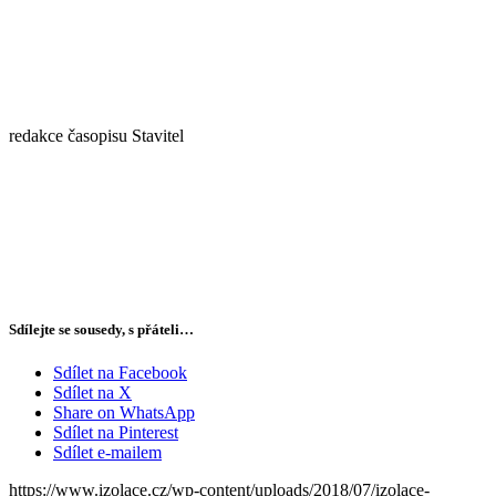
redakce časopisu Stavitel
Sdílejte se sousedy, s přáteli…
Sdílet na Facebook
Sdílet na X
Share on WhatsApp
Sdílet na Pinterest
Sdílet e-mailem
https://www.izolace.cz/wp-content/uploads/2018/07/izolace-