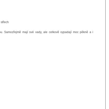
 střech
 jsou. Samozřejmě mají své vady, ale celkově vypadají moc pěkně a i