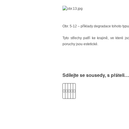
Obr. 5-12 – příklady degradace tohoto typu
Tyto střechy patří ke krajině, ve které
poruchy jsou estetické.
Sdílejte se sousedy, s přáteli…