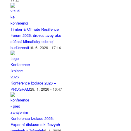
Timber & Climate Resilience
Forum 2026: drevostavby ako
súčasť klimaticky odolnej
budúcnosti
16. 6. 2026 - 17:14
Konference Izolace 2026 –
PROGRAM
29. 1. 2026 - 16:47
Konference Izolace 2026:
Expertní diskuse o klíčových
trendech a řešeních
8. 1. 2026 -