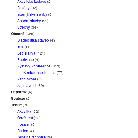
Akustické izolace
(2)
Fasády
(92)
Inženýrské stavby
(8)
Spodní stavby
(59)
Střechy
(347)
Obecné
(528)
Diagnostika staveb
(49)
Info
(1)
Legislativa
(121)
Publikace
(4)
Výstavy, konference
(313)
Konference Izolace
(77)
Vzdělávání
(12)
Zajímavosti
(59)
Reportáž
(6)
Soutěže
(2)
Teorie
(76)
Akustika
(22)
Osvětlení
(13)
Požární
(5)
Radon
(4)
Tepelná technika
(24)