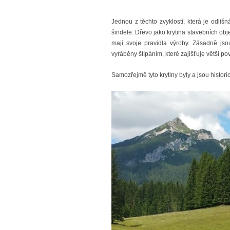
Jednou z těchto zvyklostí, která je odl
šindele. Dřevo jako krytina stavebních obje
mají svoje pravidla výroby. Zásadně jso
vyráběny štípáním, které zajišťuje větší p
Samozřejmě tyto krytiny byly a jsou histor