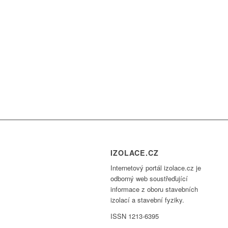
IZOLACE.CZ
Internetový portál izolace.cz je
odborný web soustřeďující
informace z oboru stavebních
izolací a stavební fyziky.
ISSN 1213-6395