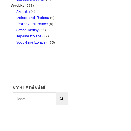
Výrobky
(235)
Akustika
(4)
Izolace proti Radonu
(1)
Protipožární izolace
(8)
Střešní krytiny
(30)
Tepelné izolace
(37)
Vodotěsné izolace
(175)
VYHLEDÁVÁNÍ