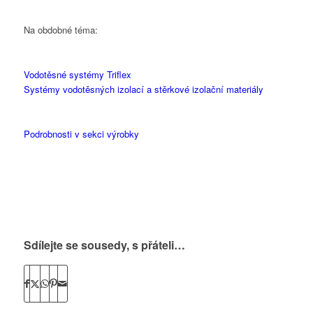
Na obdobné téma:
Vodotěsné systémy Triflex
Systémy vodotěsných izolací a stěrkové izolační materiály
Podrobnosti v sekci výrobky
Sdílejte se sousedy, s přáteli…