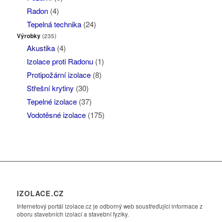
Radon
(4)
Tepelná technika
(24)
Výrobky
(235)
Akustika
(4)
Izolace proti Radonu
(1)
Protipožární izolace
(8)
Střešní krytiny
(30)
Tepelné izolace
(37)
Vodotěsné izolace
(175)
IZOLACE.CZ
Internetový portál izolace.cz je odborný web soustřeďující informace z
oboru stavebních izolací a stavební fyziky.