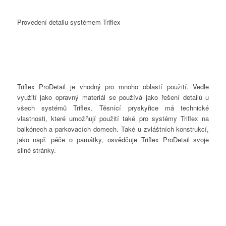
Provedení detailu systémem Triflex
Triflex ProDetail je vhodný pro mnoho oblastí použití. Vedle
využití jako opravný materiál se používá jako řešení detailů u
všech systémů Triflex. Těsnící pryskyřice má technické
vlastnosti, které umožňují použití také pro systémy Triflex na
balkónech a parkovacích domech. Také u zvláštních konstrukcí,
jako např. péče o památky, osvědčuje Triflex ProDetail svoje
silné stránky.