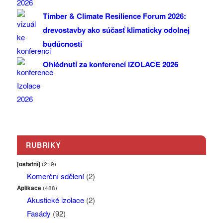
Timber & Climate Resilience Forum 2026:
drevostavby ako súčasť klimaticky odolnej
budúcnosti
Ohlédnutí za konferencí IZOLACE 2026
RUBRIKY
[ostatní]
(219)
Komerční sdělení
(2)
Aplikace
(488)
Akustické izolace
(2)
Fasády
(92)