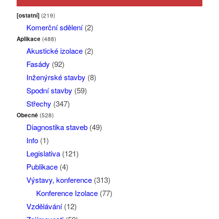
[ostatní]
(219)
Komerční sdělení
(2)
Aplikace
(488)
Akustické izolace
(2)
Fasády
(92)
Inženýrské stavby
(8)
Spodní stavby
(59)
Střechy
(347)
Obecné
(528)
Diagnostika staveb
(49)
Info
(1)
Legislativa
(121)
Publikace
(4)
Výstavy, konference
(313)
Konference Izolace
(77)
Vzdělávání
(12)