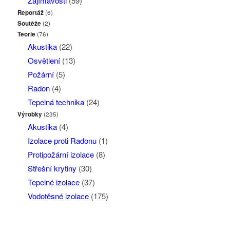
Zajímavosti
(59)
Reportáž
(6)
Soutěže
(2)
Teorie
(76)
Akustika
(22)
Osvětlení
(13)
Požární
(5)
Radon
(4)
Tepelná technika
(24)
Výrobky
(235)
Akustika
(4)
Izolace proti Radonu
(1)
Protipožární izolace
(8)
Střešní krytiny
(30)
Tepelné izolace
(37)
Vodotěsné izolace
(175)