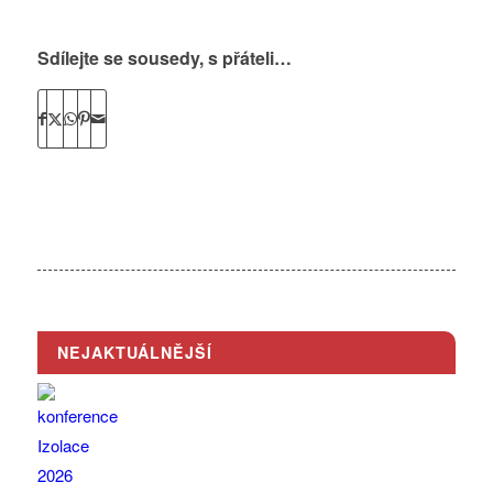
Sdílejte se sousedy, s přáteli…
NEJAKTUÁLNĚJŠÍ