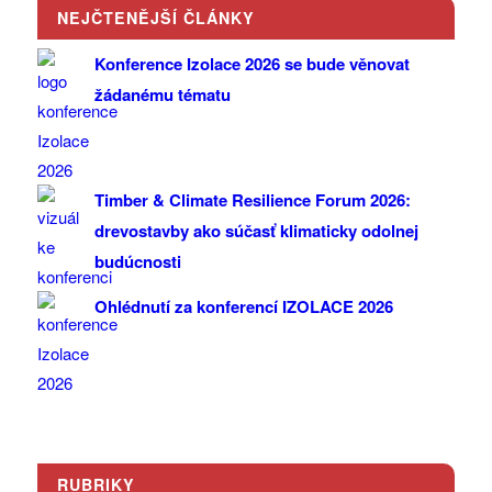
NEJČTENĚJŠÍ ČLÁNKY
Konference Izolace 2026 se bude věnovat
žádanému tématu
Timber & Climate Resilience Forum 2026:
drevostavby ako súčasť klimaticky odolnej
budúcnosti
Ohlédnutí za konferencí IZOLACE 2026
RUBRIKY