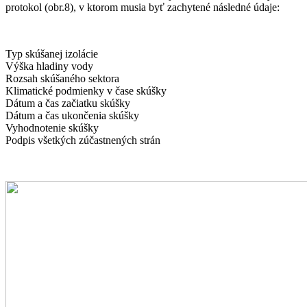
protokol (obr.8), v ktorom musia byť zachytené následné údaje:
Typ skúšanej izolácie
Výška hladiny vody
Rozsah skúšaného sektora
Klimatické podmienky v čase skúšky
Dátum a čas začiatku skúšky
Dátum a čas ukončenia skúšky
Vyhodnotenie skúšky
Podpis všetkých zúčastnených strán