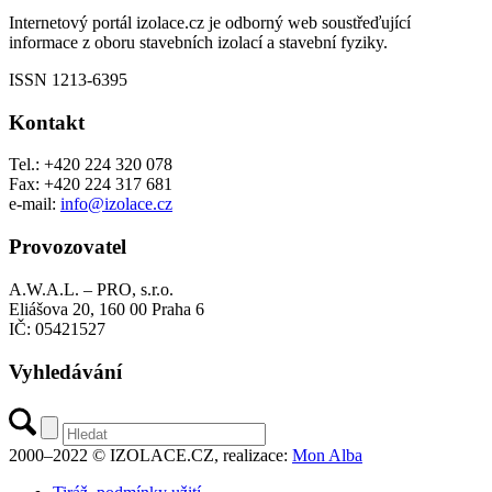
Internetový portál izolace.cz je odborný web soustřeďující
informace z oboru stavebních izolací a stavební fyziky.
ISSN 1213-6395
Kontakt
Tel.: +420 224 320 078
Fax: +420 224 317 681
e-mail:
info@izolace.cz
Provozovatel
A.W.A.L. – PRO, s.r.o.
Eliášova 20, 160 00 Praha 6
IČ: 05421527
Vyhledávání
2000–2022 © IZOLACE.CZ, realizace:
Mon Alba