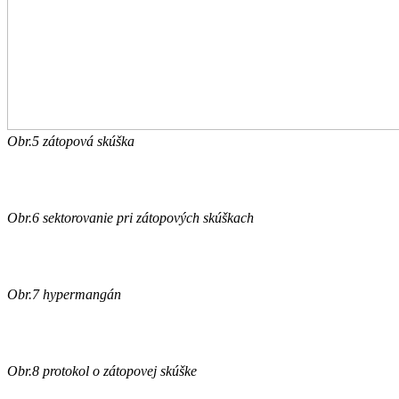
Obr.5 zátopová skúška
Obr.6 sektorovanie pri zátopových skúškach
Obr.7 hypermangán
Obr.8 protokol o zátopovej skúške