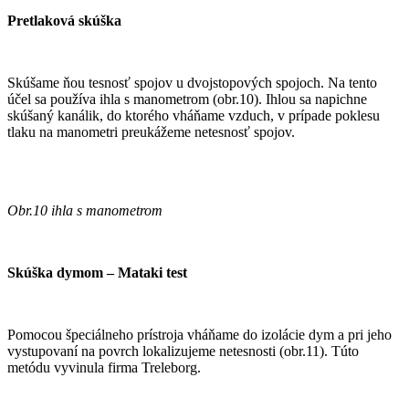
Pretlaková skúška
Skúšame ňou tesnosť spojov u dvojstopových spojoch. Na tento
účel sa používa ihla s manometrom (obr.10). Ihlou sa napichne
skúšaný kanálik, do ktorého vháňame vzduch, v prípade poklesu
tlaku na manometri preukážeme netesnosť spojov.
Obr.10 ihla s manometrom
Skúška dymom – Mataki test
Pomocou špeciálneho prístroja vháňame do izolácie dym a pri jeho
vystupovaní na povrch lokalizujeme netesnosti (obr.11). Túto
metódu vyvinula firma Treleborg.