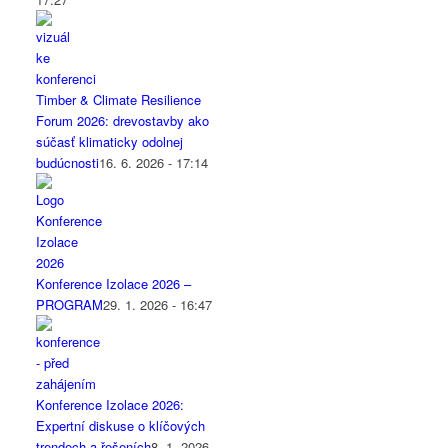
Timber & Climate Resilience
Forum 2026: drevostavby ako
súčasť klimaticky odolnej
budúcnosti
16. 6. 2026 - 17:14
Konference Izolace 2026 –
PROGRAM
29. 1. 2026 - 16:47
Konference Izolace 2026:
Expertní diskuse o klíčových
trendech a řešeních
8. 1. 2026 -