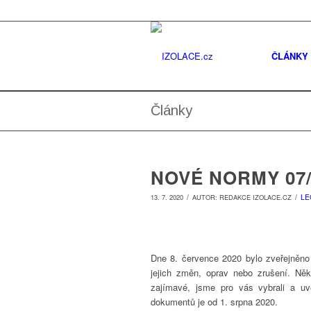
ČLÁNKY
Články
NOVÉ NORMY 07/
/
/
LE
13. 7. 2020
AUTOR:
REDAKCE IZOLACE.CZ
Dne 8. července 2020 bylo zveřejněn
jejich změn, oprav nebo zrušení. Něk
zajímavé, jsme pro vás vybrali a u
dokumentů je od 1. srpna 2020.