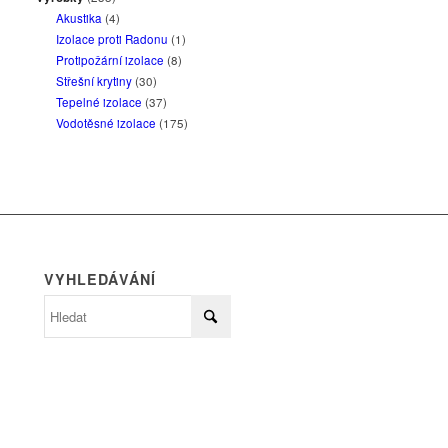
Akustika
(4)
Izolace proti Radonu
(1)
Protipožární izolace
(8)
Střešní krytiny
(30)
Tepelné izolace
(37)
Vodotěsné izolace
(175)
VYHLEDÁVÁNÍ