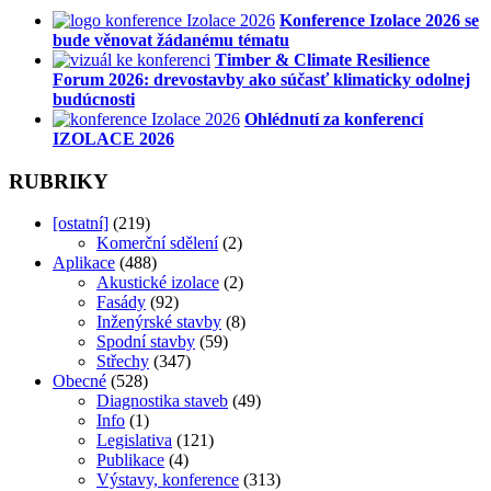
Konference Izolace 2026 se
bude věnovat žádanému tématu
Timber & Climate Resilience
Forum 2026: drevostavby ako súčasť klimaticky odolnej
budúcnosti
Ohlédnutí za konferencí
IZOLACE 2026
RUBRIKY
[ostatní]
(219)
Komerční sdělení
(2)
Aplikace
(488)
Akustické izolace
(2)
Fasády
(92)
Inženýrské stavby
(8)
Spodní stavby
(59)
Střechy
(347)
Obecné
(528)
Diagnostika staveb
(49)
Info
(1)
Legislativa
(121)
Publikace
(4)
Výstavy, konference
(313)