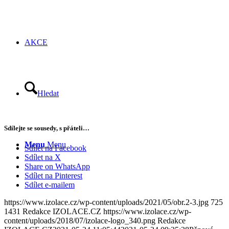
AKCE
Hledat
Sdílejte se sousedy, s přáteli…
Menu
Menu
Sdílet na Facebook
Sdílet na X
Share on WhatsApp
Sdílet na Pinterest
Sdílet e-mailem
https://www.izolace.cz/wp-content/uploads/2021/05/obr.2-3.jpg
725
1431
Redakce IZOLACE.CZ
https://www.izolace.cz/wp-
content/uploads/2018/07/izolace-logo_340.png
Redakce