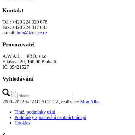
Kontakt
Tel.: +420 224 320 078
Fax: +420 224 317 681
e-mail:
info@izolace.cz
Provozovatel
A.W.A.L. – PRO, s.r.o.
Eliášova 20, 160 00 Praha 6
IČ: 05421527
Vyhledávání
2000–2022 © IZOLACE.CZ, realizace:
Mon Alba
Tiráž, podmínky užití
Podmínky zpracování osobních údajů
Cookies