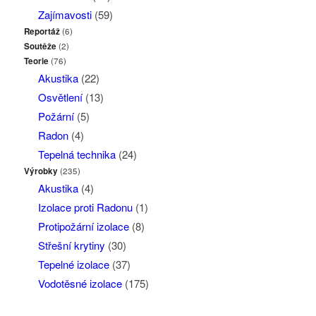
Zajímavosti
(59)
Reportáž
(6)
Soutěže
(2)
Teorie
(76)
Akustika
(22)
Osvětlení
(13)
Požární
(5)
Radon
(4)
Tepelná technika
(24)
Výrobky
(235)
Akustika
(4)
Izolace proti Radonu
(1)
Protipožární izolace
(8)
Střešní krytiny
(30)
Tepelné izolace
(37)
Vodotěsné izolace
(175)