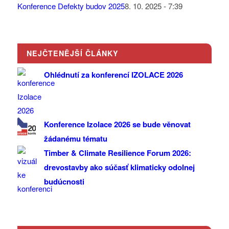
Konference Defekty budov 2025
8. 10. 2025 - 7:39
NEJČTENĚJŠÍ ČLÁNKY
Ohlédnutí za konferencí IZOLACE 2026
Konference Izolace 2026 se bude věnovat
žádanému tématu
Timber & Climate Resilience Forum 2026:
drevostavby ako súčasť klimaticky odolnej
budúcnosti