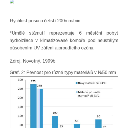
Rychlost posunu čelistí 200mm/min
*Umělé stárnutí reprezentuje 6 měsíční pobyt
hydroizilace v klimatizované komoře pod neustálým
působením UV záření a proudícího ozónu.
Zdroj: Novotný, 1999b
Graf. 2: Pevnost pro různé typy materiálů v N/50 mm