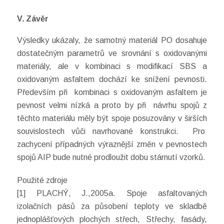
V. Závěr
Výsledky ukázaly, že samotný materiál PO dosahuje
dostatečným parametrů ve srovnání s oxidovanými
materiály, ale v kombinaci s modifikací SBS a
oxidovaným asfaltem dochází ke snížení pevnosti.
Především při kombinaci s oxidovaným asfaltem je
pevnost velmi nízká a proto by při návrhu spojů z
těchto materiálu měly být spoje posuzovány v širších
souvislostech vůči navrhované konstrukci. Pro
zachycení případných výraznější změn v pevnostech
spojů AIP bude nutné prodloužit dobu stárnutí vzorků.
Použité zdroje
[1] PLACHÝ, J.,2005a. Spoje asfaltovaných
izolačních pásů za působení teploty ve skladbě
jednoplášťových plochých střech, Střechy, fasády,