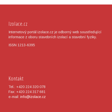
Izolace.cz
Internetový portál izolace.cz je odborný web soustřeďující
informace z oboru stavebních izolací a stavební fyziky.
ISSN 1213-6395
Kontakt
Tel.: +420 224 320 078
Fax: +420 224 317 681
e-mail:
info@izolace.cz