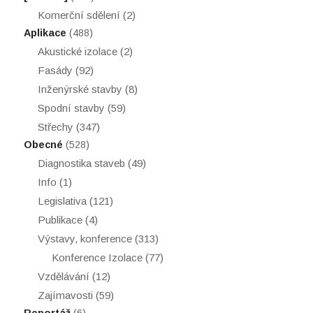
Komerční sdělení
(2)
Aplikace
(488)
Akustické izolace
(2)
Fasády
(92)
Inženýrské stavby
(8)
Spodní stavby
(59)
Střechy
(347)
Obecné
(528)
Diagnostika staveb
(49)
Info
(1)
Legislativa
(121)
Publikace
(4)
Výstavy, konference
(313)
Konference Izolace
(77)
Vzdělávání
(12)
Zajímavosti
(59)