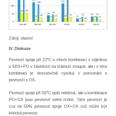
Zdroj: vlastní
IV. Diskuse
Pevnost spoje při 23°C u všech kombinací s výjimkou
u SBS+PO v závislosti na stárnutí stoupá, ale i v této
kombinaci je dostatečně vysoká v porovnání s
pevností s OX.
Pevnost spoje při 50°C opět neklesá, ale u kombinace
PO+OX jsou pevnosti velmi nízké. Tato pevnost je
cca na 50% pevnosti spoje OX+OX což může být
kritická pevnost.