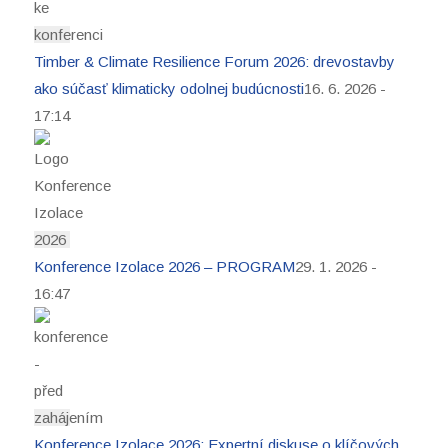
Timber & Climate Resilience Forum 2026: drevostavby
ako súčasť klimaticky odolnej budúcnosti
16. 6. 2026 -
17:14
Konference Izolace 2026 – PROGRAM
29. 1. 2026 -
16:47
Konference Izolace 2026: Expertní diskuse o klíčových