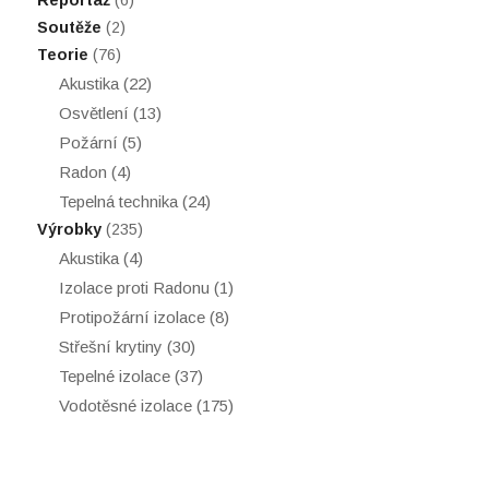
Reportáž
(6)
Soutěže
(2)
Teorie
(76)
Akustika
(22)
Osvětlení
(13)
Požární
(5)
Radon
(4)
Tepelná technika
(24)
Výrobky
(235)
Akustika
(4)
Izolace proti Radonu
(1)
Protipožární izolace
(8)
Střešní krytiny
(30)
Tepelné izolace
(37)
Vodotěsné izolace
(175)