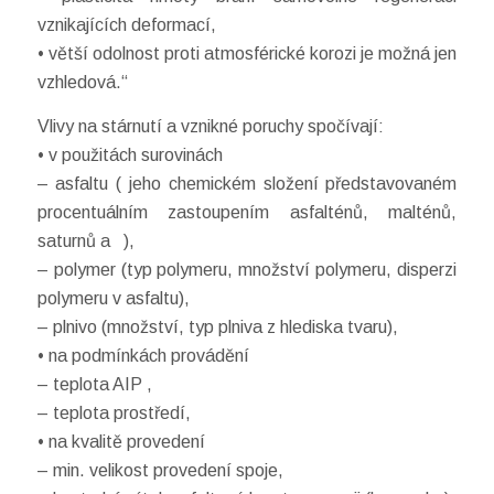
vznikajících deformací,
• větší odolnost proti atmosférické korozi je možná jen
vzhledová.“
Vlivy na stárnutí a vznikné poruchy spočívají:
• v použitách surovinách
– asfaltu ( jeho chemickém složení představovaném
procentuálním zastoupením asfalténů, malténů,
saturnů a ),
– polymer (typ polymeru, množství polymeru, disperzi
polymeru v asfaltu),
– plnivo (množství, typ plniva z hlediska tvaru),
• na podmínkách provádění
– teplota AIP ,
– teplota prostředí,
• na kvalitě provedení
– min. velikost provedení spoje,