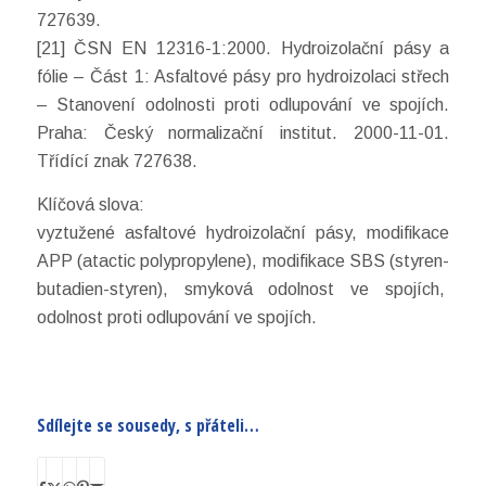
727639.
[21] ČSN EN 12316-1:2000. Hydroizolační pásy a
fólie – Část 1: Asfaltové pásy pro hydroizolaci střech
– Stanovení odolnosti proti odlupování ve spojích.
Praha: Český normalizační institut. 2000-11-01.
Třídící znak 727638.
Klíčová slova:
vyztužené asfaltové hydroizolační pásy, modifikace
APP (atactic polypropylene), modifikace SBS (styren-
butadien-styren), smyková odolnost ve spojích,
odolnost proti odlupování ve spojích.
Sdílejte se sousedy, s přáteli…