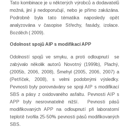
Tato kombinace je u některých výrobců a dodavatelů
možná, jiní ji nedoporučují, nebo je přímo zakázána.
Podrobně byla tato tématika naposledy opět
analyzována v časopise Střechy, fasády, izolace.
Bozděch ( 2009).
Odolnost spojů AIP s modifikací APP
Odolností spojů ve smyku, a proti odloupnutí se
zabývalo několik autorů Novotný (1999b), Plachý,
(2005b, 2006, 2008), Šmehyl (2005, 2006, 2007) a
(Petříček, 2008), s velmi podobnými výsledky.
Pevnosti byly porovnávány se spoji AIP s modifikací
SBS a pásy z oxidovaného asfaltu. Pevnosti AIP s
APP byly nesrovnatelně nižší. Pevnosti pásů
modifikovaných APP na odloupnutí při laboratorní
teplotě tvořila 25-50% pevnosti pásů modifikovaných
SBS.