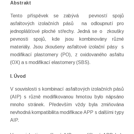
Abstrakt
Tento příspěvek se zabývá pevností spojů
asfaltových izolačních pásů na odloupnutí pro
jednoplášťové ploché střechy. Jedná se o zkoušky
pevnosti spojů, kde jsou kombinovány různé
materiály. Jsou zkoušeny asfaltové izolační pásy s
modifikací plastomery (PO), z oxidovaného asfaltu
(OX) a s modifikací elastomery (SBS).
I. Úvod
V souvislosti s kombinací asfaltových izolačních pásů
(AIP) s různě modifikovanou hmotou bylo nápsáno
mnoho stránek. Především vždy byla zmiňována
nevhodná kompatibilita modifikace APP s dalšími typy
AIP.