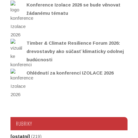
Konference Izolace 2026 se bude věnovat
žádanému tématu
Timber & Climate Resilience Forum 2026:
drevostavby ako súčasť klimaticky odolnej
budúcnosti
Ohlédnutí za konferencí IZOLACE 2026
RUBRIKY
[ostatní]
(219)