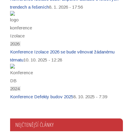
trendech a řešeních
8. 1. 2026 - 17:56
Konference Izolace 2026 se bude věnovat žádanému
tématu
10. 10. 2025 - 12:28
Konference Defekty budov 2025
8. 10. 2025 - 7:39
NEJČTENĚJŠÍ ČLÁNKY