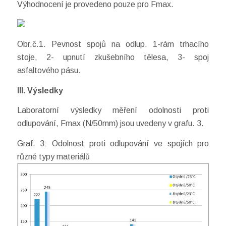
Výhodnocení je provedeno pouze pro Fmax.
Obr.č.1. Pevnost spojů na odlup. 1-rám trhacího
stoje, 2- upnutí zkušebního tělesa, 3- spoj
asfaltového pásu.
III. Výsledky
Laboratorní výsledky měření odolnosti proti
odlupování, Fmax (N/50mm) jsou uvedeny v grafu. 3.
Graf. 3: Odolnost proti odlupování ve spojích pro
různé typy materiálů