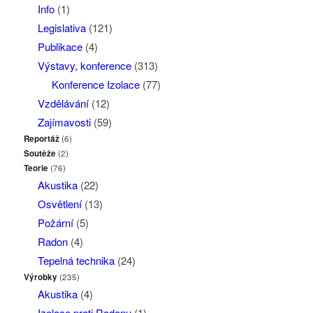
Info
(1)
Legislativa
(121)
Publikace
(4)
Výstavy, konference
(313)
Konference Izolace
(77)
Vzdělávání
(12)
Zajímavosti
(59)
Reportáž
(6)
Soutěže
(2)
Teorie
(76)
Akustika
(22)
Osvětlení
(13)
Požární
(5)
Radon
(4)
Tepelná technika
(24)
Výrobky
(235)
Akustika
(4)
Izolace proti Radonu
(1)