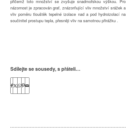
přičemž toto množství se zvyšuje snadmořskou výškou. Pro
názornost je zpracován graf, znázorňující vliv množství srážek a
vliv poměru tlouštěk tepelné izolace nad a pod hydroizolací na
součinitel prostupu tepla, přesněji vliv na samotnou přirážku .
Sdílejte se sousedy, s přáteli…