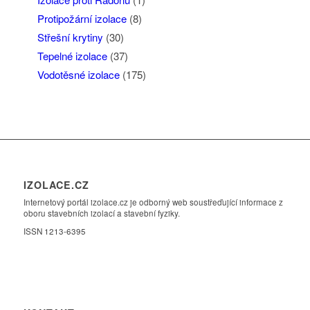
Protipožární izolace
(8)
Střešní krytiny
(30)
Tepelné izolace
(37)
Vodotěsné izolace
(175)
IZOLACE.CZ
Internetový portál izolace.cz je odborný web soustřeďující informace z
oboru stavebních izolací a stavební fyziky.
ISSN 1213-6395