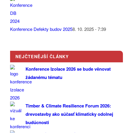
Konference Defekty budov 2025
8. 10. 2025 - 7:39
NEJČTENĚJŠÍ ČLÁNKY
Konference Izolace 2026 se bude věnovat
žádanému tématu
Timber & Climate Resilience Forum 2026:
drevostavby ako súčasť klimaticky odolnej
budúcnosti