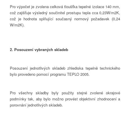
Pro výpočet je zvolena celková tloušťka tepelné izolace 140 mm,
což zajišťuje výsledný součinitel prostupu tepla cca 0,23W/m2K,
což je hodnota splňující současný normový požadavek (0,24
W/m2K).
2. Posouzení vybraných skladeb
Posouzení jednotlivých skladeb zhlediska tepelně technického
bylo provedeno pomocí programu TEPLO 2005.
Pro všechny skladby byly použity stejné zvolené okrajové
podmínky tak, aby bylo možno provést objektivní zhodnocení a
porovnání jednotlivých skladeb.