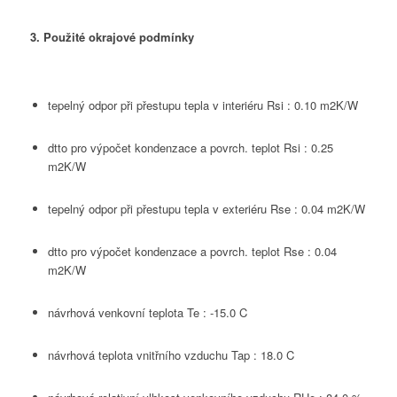
3. Použité okrajové podmínky
tepelný odpor při přestupu tepla v interiéru Rsi : 0.10 m2K/W
dtto pro výpočet kondenzace a povrch. teplot Rsi : 0.25
m2K/W
tepelný odpor při přestupu tepla v exteriéru Rse : 0.04 m2K/W
dtto pro výpočet kondenzace a povrch. teplot Rse : 0.04
m2K/W
návrhová venkovní teplota Te : -15.0 C
návrhová teplota vnitřního vzduchu Tap : 18.0 C