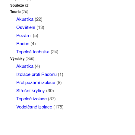
Soutěže
(2)
Teorie
(76)
Akustika
(22)
Osvětlení
(13)
Požární
(5)
Radon
(4)
Tepelná technika
(24)
Výrobky
(235)
Akustika
(4)
Izolace proti Radonu
(1)
Protipožární izolace
(8)
Střešní krytiny
(30)
Tepelné izolace
(37)
Vodotěsné izolace
(175)