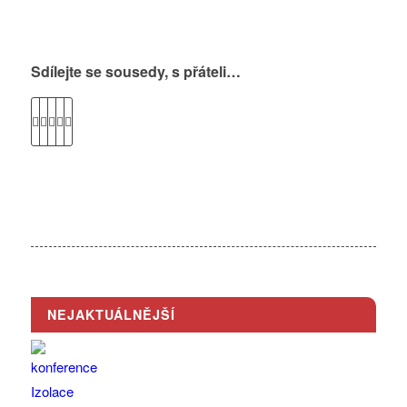
Sdílejte se sousedy, s přáteli…
NEJAKTUÁLNĚJŠÍ