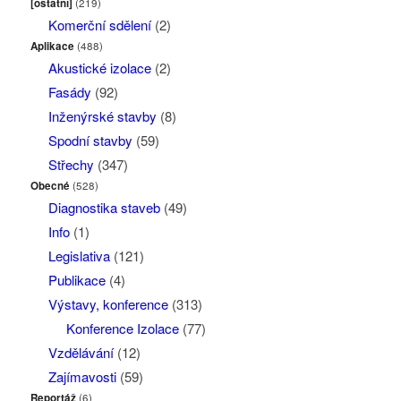
[ostatní]
(219)
Komerční sdělení
(2)
Aplikace
(488)
Akustické izolace
(2)
Fasády
(92)
Inženýrské stavby
(8)
Spodní stavby
(59)
Střechy
(347)
Obecné
(528)
Diagnostika staveb
(49)
Info
(1)
Legislativa
(121)
Publikace
(4)
Výstavy, konference
(313)
Konference Izolace
(77)
Vzdělávání
(12)
Zajímavosti
(59)
Reportáž
(6)