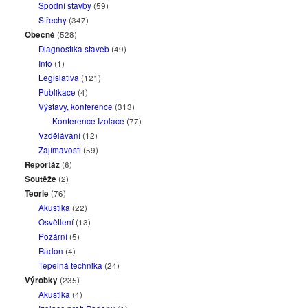
Spodní stavby
(59)
Střechy
(347)
Obecné
(528)
Diagnostika staveb
(49)
Info
(1)
Legislativa
(121)
Publikace
(4)
Výstavy, konference
(313)
Konference Izolace
(77)
Vzdělávání
(12)
Zajímavosti
(59)
Reportáž
(6)
Soutěže
(2)
Teorie
(76)
Akustika
(22)
Osvětlení
(13)
Požární
(5)
Radon
(4)
Tepelná technika
(24)
Výrobky
(235)
Akustika
(4)