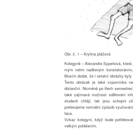
Obr. č. 1 – Krytina plážová
Kolegyně – Alexandra Sypeňová, která 
mým velmi nadšeným konstatováním
Musím dodat, že i ostatní obrázky byl
Tento obrázek je také vzpomínka na
distanční. Nicméně po třech semestrec
také zajímavá možnost sdělování info
studenti chtějí, tak jsou schopni 
preferujeme normální způsob vyučování, 
face.
Vzkaz kolegyni, když bude potřebovat
velkým potěšením.