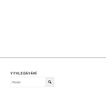
VYHLEDÁVÁNÍ