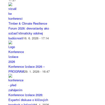
Timber & Climate Resilience
Forum 2026: drevostavby ako
súčasť klimaticky odolnej
budúcnosti
16. 6. 2026 - 17:14
Konference Izolace 2026 –
PROGRAM
29. 1. 2026 - 16:47
Konference Izolace 2026:
Expertní diskuse o klíčových
trendech a řešeních
8. 1. 2026 -