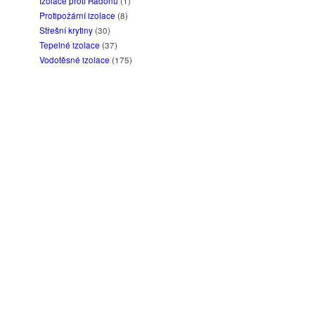
Izolace proti Radonu
(1)
Protipožární izolace
(8)
Střešní krytiny
(30)
Tepelné izolace
(37)
Vodotěsné izolace
(175)