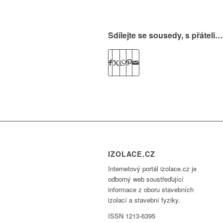
Sdílejte se sousedy, s přáteli…
IZOLACE.CZ
Internetový portál izolace.cz je
odborný web soustřeďující
informace z oboru stavebních
izolací a stavební fyziky.
ISSN 1213-6395