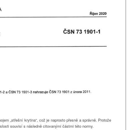
ojem „střešní krytina“, což je naprosto přesně a správně. Protože
islosti souvisí s následně citovanými částmi této normy.