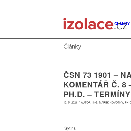
ČLÁNKY
Články
ČSN 73 1901 – 
KOMENTÁŘ Č. 8 
PH.D. – TERMÍNY
/
12. 5. 2021
AUTOR:
ING. MAREK NOVOTNÝ, PH.D
Krytina