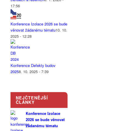
17:56
Konference Izolace 2026 se bude
věnovat žádanému tématu
10. 10.
2025 - 12:28
Konference Defekty budov
2025
8. 10. 2025 - 7:39
NEJČTENĚJŠÍ
ČLÁNKY
Konference Izolace
2026 se bude věnovat
žádanému tématu