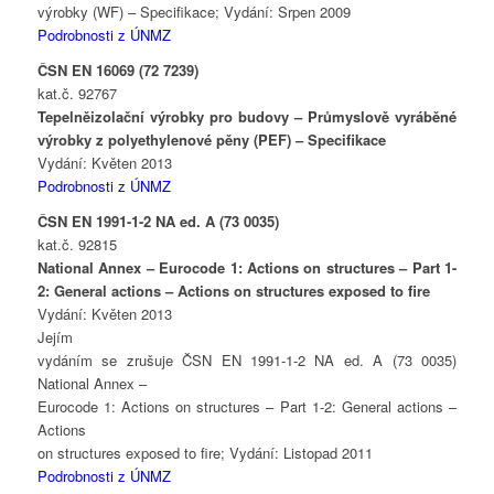
výrobky (WF) – Specifikace; Vydání: Srpen 2009
Podrobnosti z ÚNMZ
ČSN EN 16069 (72 7239)
kat.č. 92767
Tepelněizolační výrobky pro budovy – Průmyslově vyráběné
výrobky z polyethylenové pěny (PEF) – Specifikace
Vydání: Květen 2013
Podrobnosti z ÚNMZ
ČSN EN 1991-1-2 NA ed. A (73 0035)
kat.č. 92815
National Annex – Eurocode 1: Actions on structures – Part 1-
2: General actions – Actions on structures exposed to fire
Vydání: Květen 2013
Jejím
vydáním se zrušuje ČSN EN 1991-1-2 NA ed. A (73 0035)
National Annex –
Eurocode 1: Actions on structures – Part 1-2: General actions –
Actions
on structures exposed to fire; Vydání: Listopad 2011
Podrobnosti z ÚNMZ