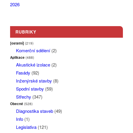
RUBRIKY
[ostatní]
(219)
Komerční sdělení
(2)
Aplikace
(488)
Akustické izolace
(2)
Fasády
(92)
Inženýrské stavby
(8)
Spodní stavby
(59)
Střechy
(347)
Obecné
(528)
Diagnostika staveb
(49)
Info
(1)
Legislativa
(121)