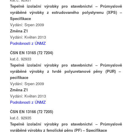
Tepelně izolační výrobky pro stavebnictví – Průmyslově
vyráběné výrobky z extrudovaného polystyrenu (XPS) –
Specifikace
Vydání: Srpen 2009
Změna Z1
Vydání: Květen 2013
Podrobnosti z ÚNMZ
ČSN EN 13165 (72 7204)
kat.č. 92933
Tepelně izolační výrobky pro stavebnictví – Průmyslově
vyráběné výrobky z tvrdé polyuretanové pěny (PUR) –
pecifikace
Vydání: Srpen 2009
Změna Z1
Vydání: Květen 2013
Podrobnosti z ÚNMZ
ČSN EN 13166 (72 7205)
kat.č. 92935
Tepelně izolační výrobky pro stavebnictví – Průmyslově
vyráběné výrobky z fenolické pěny (PF) – Specifikace