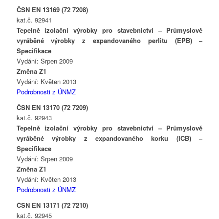
ČSN EN 13169 (72 7208)
kat.č. 92941
Tepelně izolační výrobky pro stavebnictví – Průmyslově
vyráběné výrobky z expandovaného perlitu (EPB) –
Specifikace
Vydání: Srpen 2009
Změna Z1
Vydání: Květen 2013
Podrobnosti z ÚNMZ
ČSN EN 13170 (72 7209)
kat.č. 92943
Tepelně izolační výrobky pro stavebnictví – Průmyslově
vyráběné výrobky z expandovaného korku (ICB) –
Specifikace
Vydání: Srpen 2009
Změna Z1
Vydání: Květen 2013
Podrobnosti z ÚNMZ
ČSN EN 13171 (72 7210)
kat.č. 92945