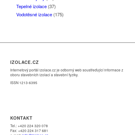
Tepelné izolace
(37)
Vodotěsné izolace
(175)
IZOLACE.CZ
Internetový portál izolace.cz je odborný web soustřeďující informace z
oboru stavebních izolací a stavební fyziky.
ISSN 1213-6395
KONTAKT
Tel.: +420 224 320 078
Fax: +420 224 317 681