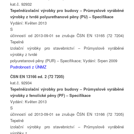
kat.č. 92932
Tepelněizolační výrobky pro budovy – Průmyslově vyráběné
výrobky z tvrdé polyurethanové pěny (PU) – Specifikace
Vydání: Květen 2013
S
účinností od 2013-09-01 se zrušuje ČSN EN 13165 (72 7204)
Tepelně
izolační výrobky pro stavebnictví – Průmyslově vyráběné
výrobky z tvrdé
polyuretanové pěny (PUR) – Specifikace; Vydání: Srpen 2009
Podrobnosti z ÚNMZ
ČSN EN 13166 ed. 2 (72 7205)
kat.č. 92934
Tepelněizolační výrobky pro budovy – Průmyslově vyráběné
výrobky z fenolické pěny (PF) – Specifikace
Vydání: Květen 2013
S
účinností od 2013-09-01 se zrušuje ČSN EN 13166 (72 7205)
Tepelně
izolační výrobky pro stavebnictví – Průmyslově vyráběné
výrobky z