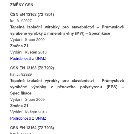
ZMĚNY ČSN
ČSN EN 13162 (72 7201)
kat.č. 92927
Tepelně izolační výrobky pro stavebnictví – Průmyslově
vyráběné výrobky z minerální vlny (MW) – Specifikace
Vydání: Srpen 2009
Změna Z1
Vydání: Květen 2013
Podrobnosti z ÚNMZ
ČSN EN 13163 (72 7202)
kat.č. 92929
Tepelně izolační výrobky pro stavebnictví – Průmyslově
vyráběné výrobky z pěnového polystyrenu (EPS) –
Specifikace
Vydání: Srpen 2009
Změna Z1
Vydání: Květen 2013
Podrobnosti z ÚNMZ
ČSN EN 13164 (72 7203)
kat.č. 92931