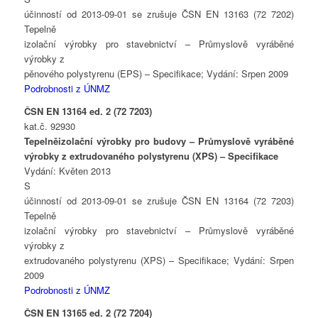
účinností od 2013-09-01 se zrušuje ČSN EN 13163 (72 7202)
Tepelně
izolační výrobky pro stavebnictví – Průmyslově vyráběné
výrobky z
pěnového polystyrenu (EPS) – Specifikace; Vydání: Srpen 2009
Podrobnosti z ÚNMZ
ČSN EN 13164 ed. 2 (72 7203)
kat.č. 92930
Tepelněizolační výrobky pro budovy – Průmyslově vyráběné
výrobky z extrudovaného polystyrenu (XPS) – Specifikace
Vydání: Květen 2013
S
účinností od 2013-09-01 se zrušuje ČSN EN 13164 (72 7203)
Tepelně
izolační výrobky pro stavebnictví – Průmyslově vyráběné
výrobky z
extrudovaného polystyrenu (XPS) – Specifikace; Vydání: Srpen
2009
Podrobnosti z ÚNMZ
ČSN EN 13165 ed. 2 (72 7204)