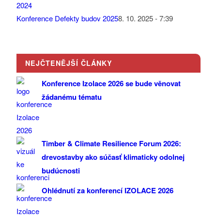
Konference Defekty budov 2025
8. 10. 2025 - 7:39
NEJČTENĚJŠÍ ČLÁNKY
Konference Izolace 2026 se bude věnovat
žádanému tématu
Timber & Climate Resilience Forum 2026:
drevostavby ako súčasť klimaticky odolnej
budúcnosti
Ohlédnutí za konferencí IZOLACE 2026