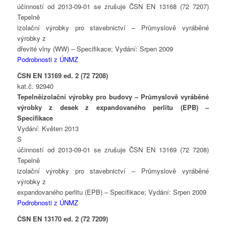
účinností od 2013-09-01 se zrušuje ČSN EN 13168 (72 7207)
Tepelně
izolační výrobky pro stavebnictví – Průmyslově vyráběné
výrobky z
dřevité vlny (WW) – Specifikace; Vydání: Srpen 2009
Podrobnosti z ÚNMZ
ČSN EN 13169 ed. 2 (72 7208)
kat.č. 92940
Tepelněizolační výrobky pro budovy – Průmyslově vyráběné
výrobky z desek z expandovaného perlitu (EPB) –
Specifikace
Vydání: Květen 2013
S
účinností od 2013-09-01 se zrušuje ČSN EN 13169 (72 7208)
Tepelně
izolační výrobky pro stavebnictví – Průmyslově vyráběné
výrobky z
expandovaného perlitu (EPB) – Specifikace; Vydání: Srpen 2009
Podrobnosti z ÚNMZ
ČSN EN 13170 ed. 2 (72 7209)