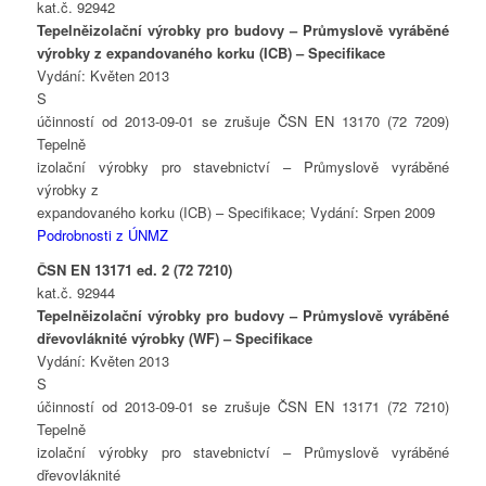
kat.č. 92942
Tepelněizolační výrobky pro budovy – Průmyslově vyráběné
výrobky z expandovaného korku (ICB) – Specifikace
Vydání: Květen 2013
S
účinností od 2013-09-01 se zrušuje ČSN EN 13170 (72 7209)
Tepelně
izolační výrobky pro stavebnictví – Průmyslově vyráběné
výrobky z
expandovaného korku (ICB) – Specifikace; Vydání: Srpen 2009
Podrobnosti z ÚNMZ
ČSN EN 13171 ed. 2 (72 7210)
kat.č. 92944
Tepelněizolační výrobky pro budovy – Průmyslově vyráběné
dřevovláknité výrobky (WF) – Specifikace
Vydání: Květen 2013
S
účinností od 2013-09-01 se zrušuje ČSN EN 13171 (72 7210)
Tepelně
izolační výrobky pro stavebnictví – Průmyslově vyráběné
dřevovláknité