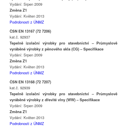
Vydání: Srpen 2009
Změna Z1
Vydání: Květen 2013
Podrobnosti z ÚNMZ
ČSN EN 13167 (72 7206)
kat.č. 92937
Tepelně izolační výrobky pro stavebnictví – Průmyslově
vyráběné výrobky z pěnového skla (CG) – Specifikace
Vydání: Srpen 2009
Změna Z1
Vydání: Květen 2013
Podrobnosti z ÚNMZ
ČSN EN 13168 (72 7207)
kat.č. 92939
Tepelně izolační výrobky pro stavebnictví – Průmyslově
vyráběné výrobky z dřevité vlny (WW) – Specifikace
Vydání: Srpen 2009
Změna Z1
Vydání: Květen 2013
Podrobnosti z ÚNMZ