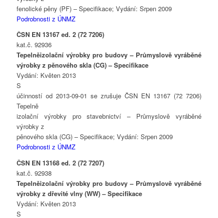
fenolické pěny (PF) – Specifikace; Vydání: Srpen 2009
Podrobnosti z ÚNMZ
ČSN EN 13167 ed. 2 (72 7206)
kat.č. 92936
Tepelněizolační výrobky pro budovy – Průmyslově vyráběné
výrobky z pěnového skla (CG) – Specifikace
Vydání: Květen 2013
S
účinností od 2013-09-01 se zrušuje ČSN EN 13167 (72 7206)
Tepelně
izolační výrobky pro stavebnictví – Průmyslově vyráběné
výrobky z
pěnového skla (CG) – Specifikace; Vydání: Srpen 2009
Podrobnosti z ÚNMZ
ČSN EN 13168 ed. 2 (72 7207)
kat.č. 92938
Tepelněizolační výrobky pro budovy – Průmyslově vyráběné
výrobky z dřevité vlny (WW) – Specifikace
Vydání: Květen 2013
S