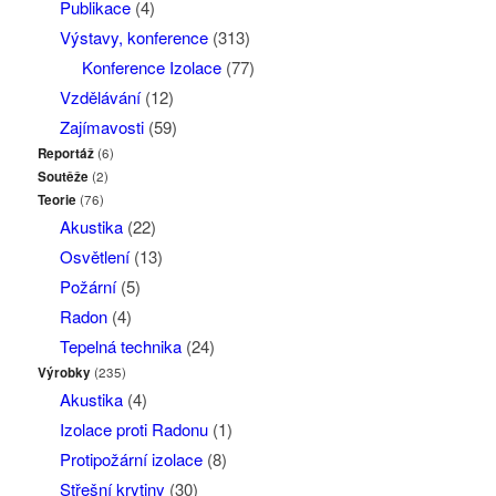
Publikace
(4)
Výstavy, konference
(313)
Konference Izolace
(77)
Vzdělávání
(12)
Zajímavosti
(59)
Reportáž
(6)
Soutěže
(2)
Teorie
(76)
Akustika
(22)
Osvětlení
(13)
Požární
(5)
Radon
(4)
Tepelná technika
(24)
Výrobky
(235)
Akustika
(4)
Izolace proti Radonu
(1)
Protipožární izolace
(8)
Střešní krytiny
(30)