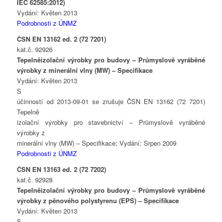
IEC 62585:2012)
Vydání: Květen 2013
Podrobnosti z ÚNMZ
ČSN EN 13162 ed. 2 (72 7201)
kat.č. 92926
Tepelněizolační výrobky pro budovy – Průmyslově vyráběné
výrobky z minerální vlny (MW) – Specifikace
Vydání: Květen 2013
S
účinností od 2013-09-01 se zrušuje ČSN EN 13162 (72 7201)
Tepelně
izolační výrobky pro stavebnictví – Průmyslově vyráběné
výrobky z
minerální vlny (MW) – Specifikace; Vydání: Srpen 2009
Podrobnosti z ÚNMZ
ČSN EN 13163 ed. 2 (72 7202)
kat.č. 92928
Tepelněizolační výrobky pro budovy – Průmyslově vyráběné
výrobky z pěnového polystyrenu (EPS) – Specifikace
Vydání: Květen 2013
S