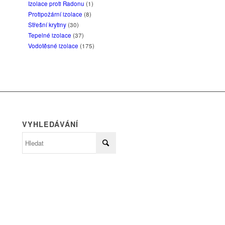
Izolace proti Radonu
(1)
Protipožární izolace
(8)
Střešní krytiny
(30)
Tepelné izolace
(37)
Vodotěsné izolace
(175)
VYHLEDÁVÁNÍ