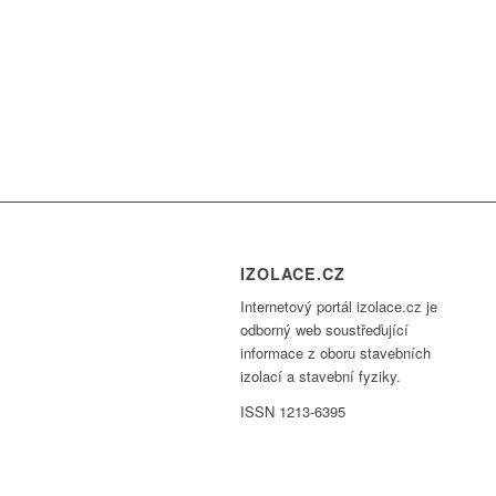
IZOLACE.CZ
Internetový portál izolace.cz je
odborný web soustřeďující
informace z oboru stavebních
izolací a stavební fyziky.
ISSN 1213-6395