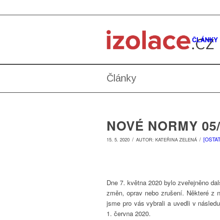
ČLÁNKY
Články
NOVÉ NORMY 05/
/
/
[OSTAT
15. 5. 2020
AUTOR:
KATEŘINA ZELENÁ
Dne 7. května 2020 bylo zveřejněno da
změn, oprav nebo zrušení. Některé z n
jsme pro vás vybrali a uvedli v násle
1. června 2020.