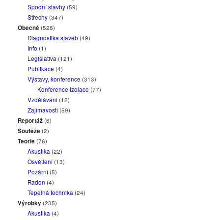
Spodní stavby
(59)
Střechy
(347)
Obecné
(528)
Diagnostika staveb
(49)
Info
(1)
Legislativa
(121)
Publikace
(4)
Výstavy, konference
(313)
Konference Izolace
(77)
Vzdělávání
(12)
Zajímavosti
(59)
Reportáž
(6)
Soutěže
(2)
Teorie
(76)
Akustika
(22)
Osvětlení
(13)
Požární
(5)
Radon
(4)
Tepelná technika
(24)
Výrobky
(235)
Akustika
(4)