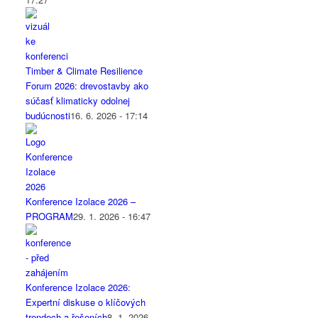
Timber & Climate Resilience
Forum 2026: drevostavby ako
súčasť klimaticky odolnej
budúcnosti
16. 6. 2026 - 17:14
Konference Izolace 2026 –
PROGRAM
29. 1. 2026 - 16:47
Konference Izolace 2026:
Expertní diskuse o klíčových
trendech a řešeních
8. 1. 2026 -