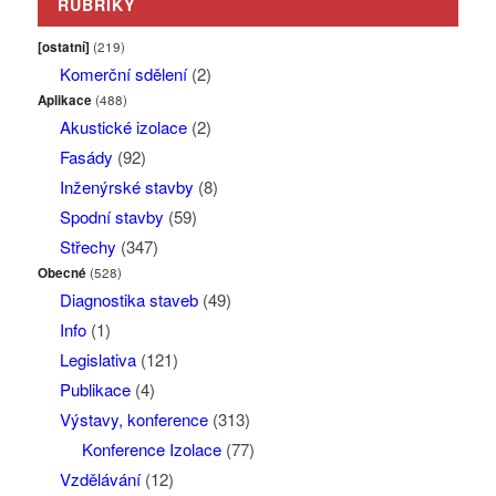
RUBRIKY
[ostatní]
(219)
Komerční sdělení
(2)
Aplikace
(488)
Akustické izolace
(2)
Fasády
(92)
Inženýrské stavby
(8)
Spodní stavby
(59)
Střechy
(347)
Obecné
(528)
Diagnostika staveb
(49)
Info
(1)
Legislativa
(121)
Publikace
(4)
Výstavy, konference
(313)
Konference Izolace
(77)
Vzdělávání
(12)