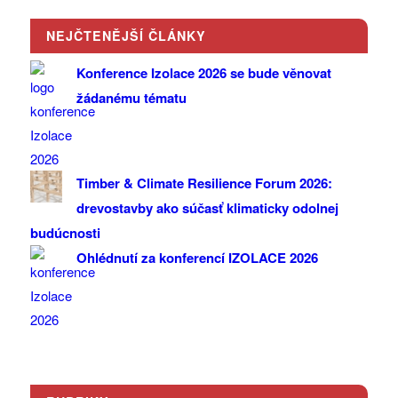
NEJČTENĚJŠÍ ČLÁNKY
Konference Izolace 2026 se bude věnovat
žádanému tématu
Timber & Climate Resilience Forum 2026:
drevostavby ako súčasť klimaticky odolnej
budúcnosti
Ohlédnutí za konferencí IZOLACE 2026