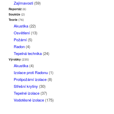
Zajímavosti
(59)
Reportáž
(6)
Soutěže
(2)
Teorie
(76)
Akustika
(22)
Osvětlení
(13)
Požární
(5)
Radon
(4)
Tepelná technika
(24)
Výrobky
(235)
Akustika
(4)
Izolace proti Radonu
(1)
Protipožární izolace
(8)
Střešní krytiny
(30)
Tepelné izolace
(37)
Vodotěsné izolace
(175)