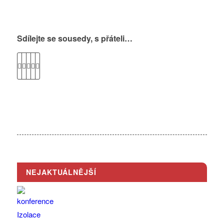
Sdílejte se sousedy, s přáteli…
NEJAKTUÁLNĚJŠÍ