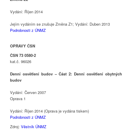
Vydání: Říjen 2014
Jejím vydáním se zrušuje Změna Z1; Vydání: Duben 2013
Podrobnosti z ÚNMZ
OPRAVY ČSN
ČSN 73 0580-2
kat.č. 96026
Denní osvětlení budov – Část 2: Denní osvětlení obytných
budov
Vydání: Červen 2007
Oprava 1
Vydání: Říjen 2014 (Oprava je vydána tiskem)
Podrobnosti z ÚNMZ
Zdroj:
Věstník ÚNMZ