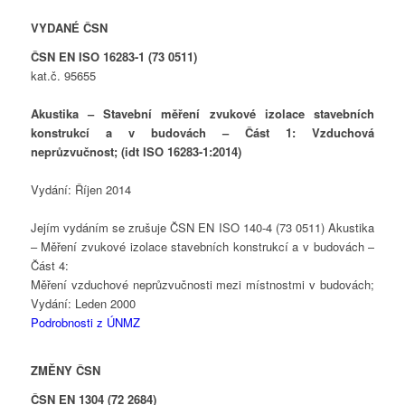
VYDANÉ ČSN
ČSN EN ISO 16283-1 (73 0511)
kat.č. 95655
Akustika – Stavební měření zvukové izolace stavebních
konstrukcí a v budovách – Část 1: Vzduchová
neprůzvučnost; (idt ISO 16283-1:2014)
Vydání: Říjen 2014
Jejím vydáním se zrušuje ČSN EN ISO 140-4 (73 0511) Akustika
– Měření zvukové izolace stavebních konstrukcí a v budovách –
Část 4:
Měření vzduchové neprůzvučnosti mezi místnostmi v budovách;
Vydání: Leden 2000
Podrobnosti z ÚNMZ
ZMĚNY ČSN
ČSN EN 1304 (72 2684)