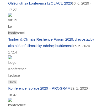
Ohlédnutí za konferencí IZOLACE 2026
16. 6. 2026 -
17:27
Timber & Climate Resilience Forum 2026: drevostavby
ako súčasť klimaticky odolnej budúcnosti
16. 6. 2026 -
17:14
Konference Izolace 2026 – PROGRAM
29. 1. 2026 -
16:47