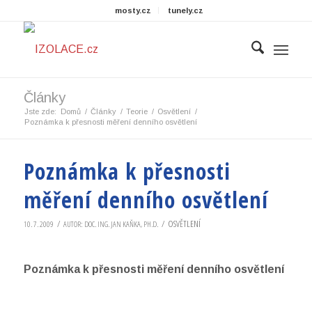
mosty.cz
tunely.cz
Články
Jste zde:
Domů
/
Články
/
Teorie
/
Osvětlení
/
Poznámka k přesnosti měření denního osvětlení
Poznámka k přesnosti
měření denního osvětlení
/
/
OSVĚTLENÍ
10. 7. 2009
AUTOR:
DOC. ING. JAN KAŇKA, PH.D.
Poznámka k přesnosti měření denního osvětlení