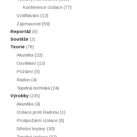
Konference Izolace
(77)
Vzdělávání
(12)
Zajímavosti
(59)
Reportáž
(6)
Soutěže
(2)
Teorie
(76)
Akustika
(22)
Osvětlení
(13)
Požární
(5)
Radon
(4)
Tepelná technika
(24)
Výrobky
(235)
Akustika
(4)
Izolace proti Radonu
(1)
Protipožární izolace
(8)
Střešní krytiny
(30)
Tepelné izolace
(37)