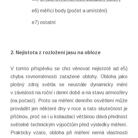
e6) měřící body (počet a umístění)
e7) ostatní
2. Nejistota z rozložení jasu na obloze
V tomto příspěvku se chci věnovat nejistotě ad e5)
chyba rovnoměrnosti zatažené oblohy. Obloha jako
plošný zdroj světla se neustále dynamicky mění
v závislosti na roční i denní době a na stavu atmosféry
(na počasí). Proto se měření denního osvětlení může
provádět jen některé dny v roce a tato skutečnost je
příčinou, proč se i u kolaudací většinou dává přednost
světelně technickým výpočtům před výsledky měření.
Prakticky vzato, obloha při měření nemá vlastnosti