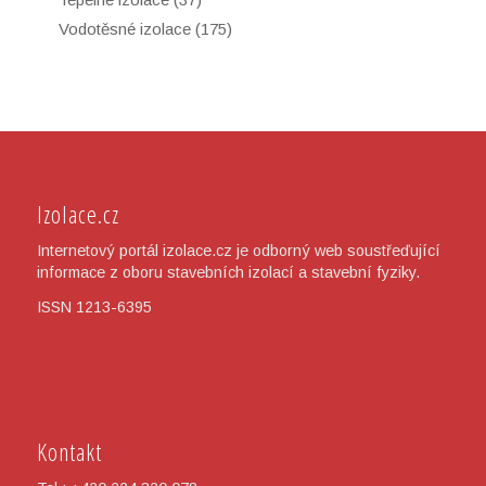
Vodotěsné izolace
(175)
Izolace.cz
Internetový portál izolace.cz je odborný web soustřeďující
informace z oboru stavebních izolací a stavební fyziky.
ISSN 1213-6395
Kontakt