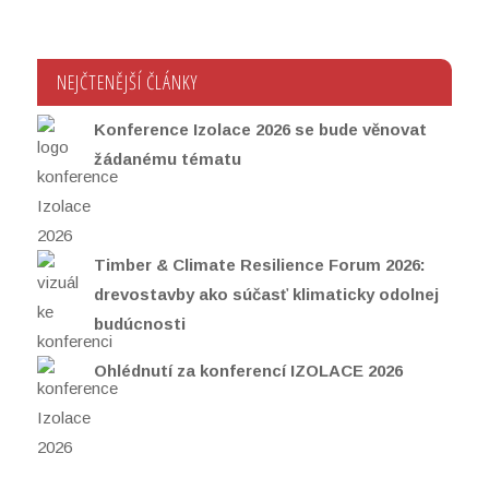
NEJČTENĚJŠÍ ČLÁNKY
Konference Izolace 2026 se bude věnovat
žádanému tématu
Timber & Climate Resilience Forum 2026:
drevostavby ako súčasť klimaticky odolnej
budúcnosti
Ohlédnutí za konferencí IZOLACE 2026