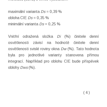
maximální varianta
Ds
= 0,39 %
obloha CIE
Ds
= 0,35 %
minimální varianta
Ds
= 0,25 %
Vnitřní odražená složka
Di
(%) činitele denní
osvětlenosti závisí na hodnotě činitele denní
osvětlenosti svislé roviny okna
Dw
(%). Tato hodnota
byla pro jednotlivé varianty stanovena přímou
integrací. Například pro oblohu CIE bude příspěvek
oblohy
Dws
(%).
( 4 )