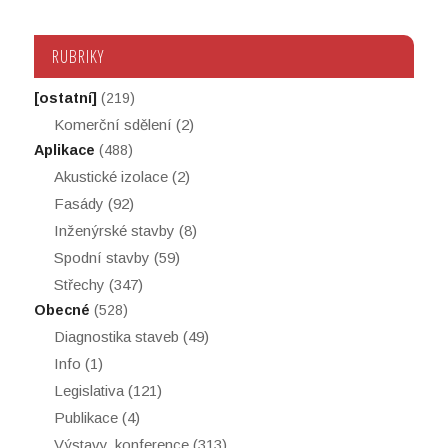
RUBRIKY
[ostatní]
(219)
Komerční sdělení
(2)
Aplikace
(488)
Akustické izolace
(2)
Fasády
(92)
Inženýrské stavby
(8)
Spodní stavby
(59)
Střechy
(347)
Obecné
(528)
Diagnostika staveb
(49)
Info
(1)
Legislativa
(121)
Publikace
(4)
Výstavy, konference
(313)