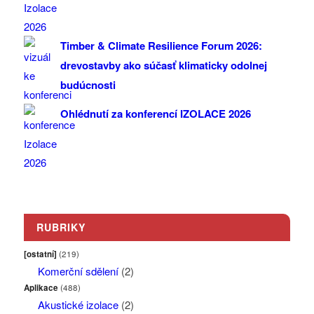
Timber & Climate Resilience Forum 2026:
drevostavby ako súčasť klimaticky odolnej
budúcnosti
Ohlédnutí za konferencí IZOLACE 2026
RUBRIKY
[ostatní]
(219)
Komerční sdělení
(2)
Aplikace
(488)
Akustické izolace
(2)