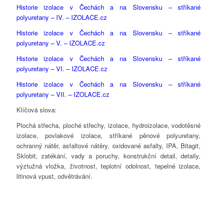
Historie izolace v Čechách a na Slovensku – stříkané
polyuretany – IV. – IZOLACE.cz
Historie izolace v Čechách a na Slovensku – stříkané
polyuretany – V. – IZOLACE.cz
Historie izolace v Čechách a na Slovensku – stříkané
polyuretany – VI. – IZOLACE.cz
Historie izolace v Čechách a na Slovensku – stříkané
polyuretany – VII. – IZOLACE.cz
Klíčová slova:
Plochá střecha, ploché střechy, izolace, hydroizolace, vodotěsné
izolace, povlakové izolace, stříkané pěnové polyuretany,
ochranný nátěr, asfaltové nátěry, oxidované asfalty, IPA, Bitagit,
Sklobit, zatékání, vady a poruchy, konstrukční detail, detaily,
výztužná vložka, životnost, teplotní odolnost, tepelné izolace,
litinová vpust, odvětrávání.