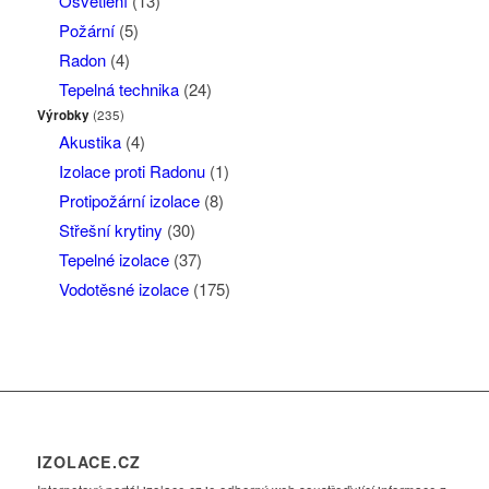
Osvětlení
(13)
Požární
(5)
Radon
(4)
Tepelná technika
(24)
Výrobky
(235)
Akustika
(4)
Izolace proti Radonu
(1)
Protipožární izolace
(8)
Střešní krytiny
(30)
Tepelné izolace
(37)
Vodotěsné izolace
(175)
IZOLACE.CZ