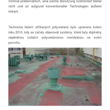
minimal problematisch, eine solche Benutzung funktioniert bisher
nicht und ist aufgrund konventioneller Technologien äußerst
riskant.
Technické řešení stříkaných polyuretanů bylo upraveno kolem
roku 2010, kdy se začaly objevovat systémy, které byly doplněny
nepěněnou izolační polyuretanovou membránou na svém
povrchu.