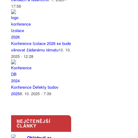
17:56
Konference Izolace 2026 se bude
věnovat žádanému tématu
10. 10.
2025 - 12:28
Konference Defekty budov
2025
8. 10. 2025 - 7:39
NEJČTENĚJŠÍ
ČLÁNKY
Ohlédnutí za