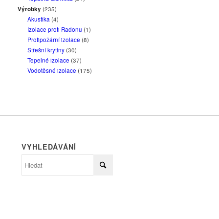
Výrobky
(235)
Akustika
(4)
Izolace proti Radonu
(1)
Protipožární izolace
(8)
Střešní krytiny
(30)
Tepelné izolace
(37)
Vodotěsné izolace
(175)
VYHLEDÁVÁNÍ