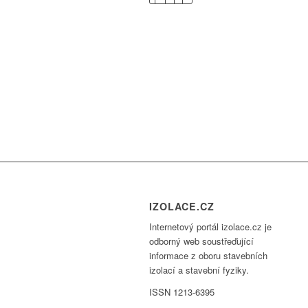
IZOLACE.CZ
Internetový portál izolace.cz je
odborný web soustřeďující
informace z oboru stavebních
izolací a stavební fyziky.
ISSN 1213-6395