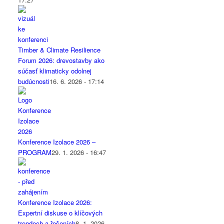
Timber & Climate Resilience
Forum 2026: drevostavby ako
súčasť klimaticky odolnej
budúcnosti
16. 6. 2026 - 17:14
Konference Izolace 2026 –
PROGRAM
29. 1. 2026 - 16:47
Konference Izolace 2026:
Expertní diskuse o klíčových
trendech a řešeních
8. 1. 2026 -