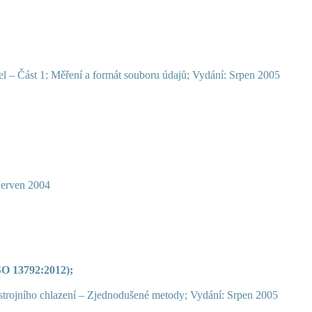
el – Část 1: Měření a formát souboru údajů; Vydání: Srpen 2005
Červen 2004
ISO 13792:2012);
strojního chlazení – Zjednodušené metody; Vydání: Srpen 2005