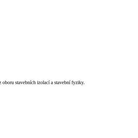
 oboru stavebních izolací a stavební fyziky.