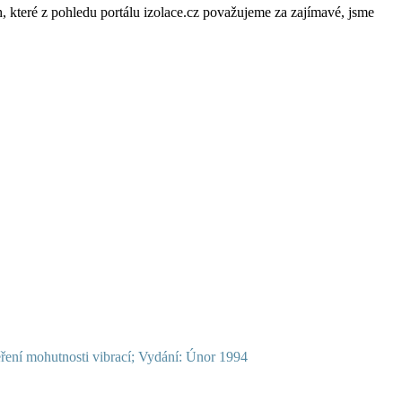
 které z pohledu portálu izolace.cz považujeme za zajímavé, jsme
ření mohutnosti vibrací; Vydání: Únor 1994