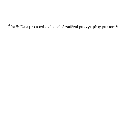
t – Část 5: Data pro návrhové tepelné zatížení pro vytápěný prostor;