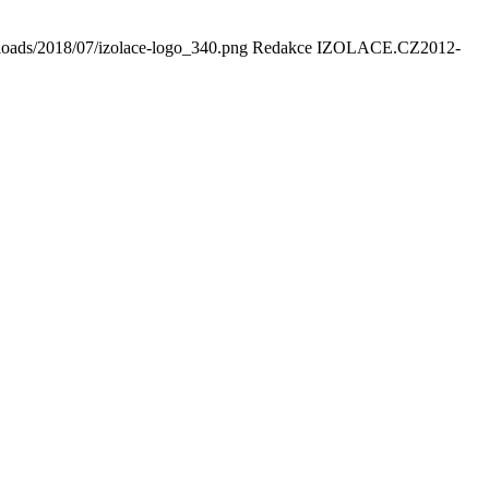
loads/2018/07/izolace-logo_340.png
Redakce IZOLACE.CZ
2012-