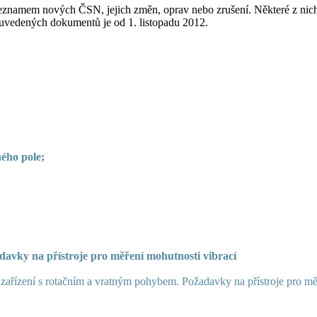
eznamem nových ČSN, jejich změn, oprav nebo zrušení. Některé z nich,
e uvedených dokumentů je od 1. listopadu 2012.
ného pole;
davky na přístroje pro měření mohutnosti vibrací
zařízení s rotačním a vratným pohybem. Požadavky na přístroje pro mě