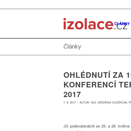
ČLÁNKY
Články
OHLÉDNUTÍ ZA 1
KONFERENCÍ T
2017
/
7. 9. 2017
AUTOR:
ING. KATEŘINA VOLŠÍKOVÁ, P
Již podevatenácté se 25. a 26. května