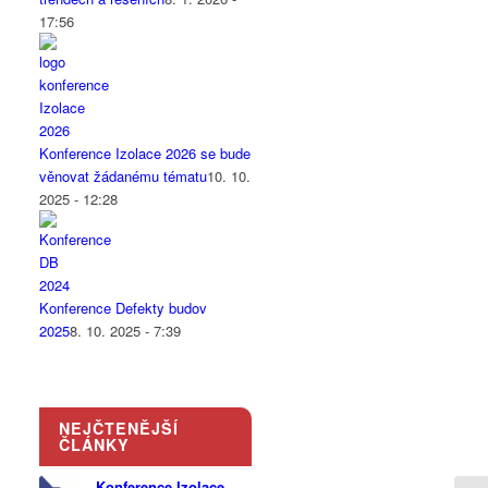
17:56
Konference Izolace 2026 se bude
věnovat žádanému tématu
10. 10.
2025 - 12:28
Konference Defekty budov
2025
8. 10. 2025 - 7:39
NEJČTENĚJŠÍ
ČLÁNKY
Konference Izolace