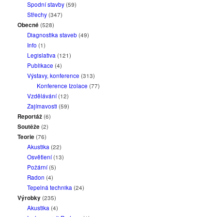
Spodní stavby
(59)
Střechy
(347)
Obecné
(528)
Diagnostika staveb
(49)
Info
(1)
Legislativa
(121)
Publikace
(4)
Výstavy, konference
(313)
Konference Izolace
(77)
Vzdělávání
(12)
Zajímavosti
(59)
Reportáž
(6)
Soutěže
(2)
Teorie
(76)
Akustika
(22)
Osvětlení
(13)
Požární
(5)
Radon
(4)
Tepelná technika
(24)
Výrobky
(235)
Akustika
(4)