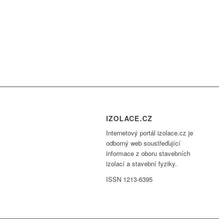
IZOLACE.CZ
Internetový portál izolace.cz je
odborný web soustřeďující
informace z oboru stavebních
izolací a stavební fyziky.
ISSN 1213-6395