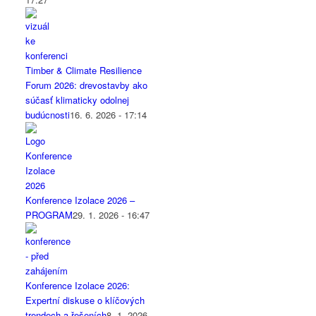
Timber & Climate Resilience
Forum 2026: drevostavby ako
súčasť klimaticky odolnej
budúcnosti
16. 6. 2026 - 17:14
Konference Izolace 2026 –
PROGRAM
29. 1. 2026 - 16:47
Konference Izolace 2026:
Expertní diskuse o klíčových
trendech a řešeních
8. 1. 2026 -