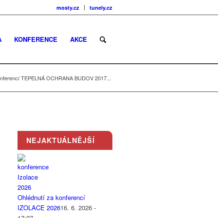
mosty.cz
tunely.cz
A
KONFERENCE
AKCE
 konferencí TEPELNÁ OCHRANA BUDOV 2017...
NEJAKTUÁLNĚJŠÍ
Ohlédnutí za konferencí
IZOLACE 2026
16. 6. 2026 -
17:27