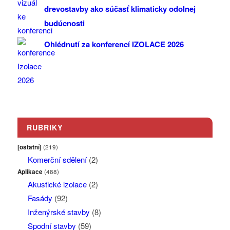
drevostavby ako súčasť klimaticky odolnej
budúcnosti
Ohlédnutí za konferencí IZOLACE 2026
RUBRIKY
[ostatní]
(219)
Komerční sdělení
(2)
Aplikace
(488)
Akustické izolace
(2)
Fasády
(92)
Inženýrské stavby
(8)
Spodní stavby
(59)