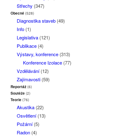
Střechy
(347)
Obecné
(528)
Diagnostika staveb
(49)
Info
(1)
Legislativa
(121)
Publikace
(4)
Výstavy, konference
(313)
Konference Izolace
(77)
Vzdělávání
(12)
Zajímavosti
(59)
Reportáž
(6)
Soutěže
(2)
Teorie
(76)
Akustika
(22)
Osvětlení
(13)
Požární
(5)
Radon
(4)