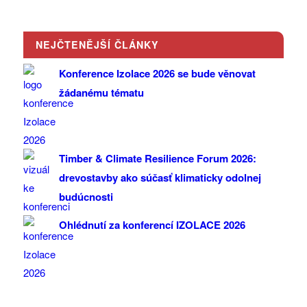
NEJČTENĚJŠÍ ČLÁNKY
Konference Izolace 2026 se bude věnovat
žádanému tématu
Timber & Climate Resilience Forum 2026:
drevostavby ako súčasť klimaticky odolnej
budúcnosti
Ohlédnutí za konferencí IZOLACE 2026