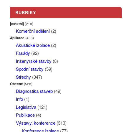
RUBRIKY
[ostatní]
(219)
Komerční sdělení
(2)
Aplikace
(488)
Akustické izolace
(2)
Fasády
(92)
Inženýrské stavby
(8)
Spodní stavby
(59)
Střechy
(347)
Obecné
(528)
Diagnostika staveb
(49)
Info
(1)
Legislativa
(121)
Publikace
(4)
Výstavy, konference
(313)
Konference Izolace
(77)