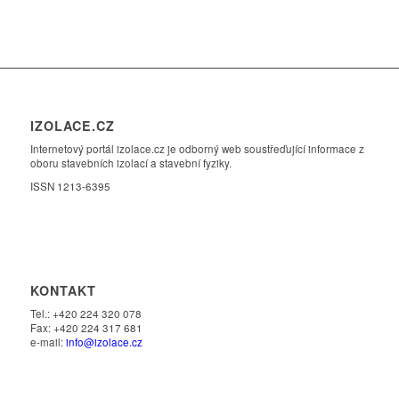
IZOLACE.CZ
Internetový portál izolace.cz je odborný web soustřeďující informace z
oboru stavebních izolací a stavební fyziky.
ISSN 1213-6395
KONTAKT
Tel.: +420 224 320 078
Fax: +420 224 317 681
e-mail:
info@izolace.cz