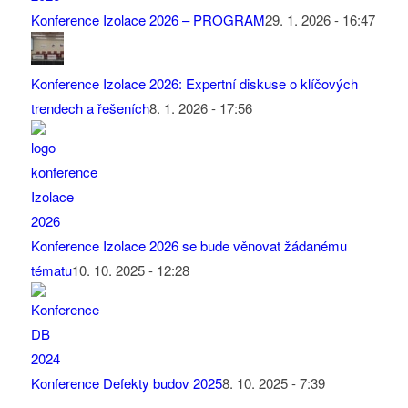
Konference Izolace 2026 – PROGRAM
29. 1. 2026 - 16:47
Konference Izolace 2026: Expertní diskuse o klíčových
trendech a řešeních
8. 1. 2026 - 17:56
Konference Izolace 2026 se bude věnovat žádanému
tématu
10. 10. 2025 - 12:28
Konference Defekty budov 2025
8. 10. 2025 - 7:39