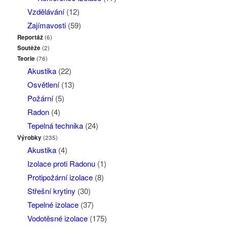
Vzdělávání
(12)
Zajímavosti
(59)
Reportáž
(6)
Soutěže
(2)
Teorie
(76)
Akustika
(22)
Osvětlení
(13)
Požární
(5)
Radon
(4)
Tepelná technika
(24)
Výrobky
(235)
Akustika
(4)
Izolace proti Radonu
(1)
Protipožární izolace
(8)
Střešní krytiny
(30)
Tepelné izolace
(37)
Vodotěsné izolace
(175)