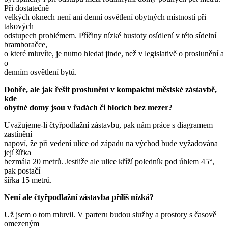
Při dostatečně
velkých oknech není ani denní osvětlení obytných místností při
takových
odstupech problémem. Příčiny nízké hustoty osídlení v této sídelní
bramboračce,
o které mluvíte, je nutno hledat jinde, než v legislativě o proslunění a
o
denním osvětlení bytů.
Dobře, ale jak řešit proslunění v kompaktní městské zástavbě,
kde
obytné domy jsou v řadách či blocích bez mezer?
Uvažujeme-li čtyřpodlažní zástavbu, pak nám práce s diagramem
zastínění
napoví, že při vedení ulice od západu na východ bude vyžadována
její šířka
bezmála 20 metrů. Jestliže ale ulice kříží poledník pod úhlem 45°,
pak postačí
šířka 15 metrů.
Není ale čtyřpodlažní zástavba příliš nízká?
Už jsem o tom mluvil. V parteru budou služby a prostory s časově
omezeným