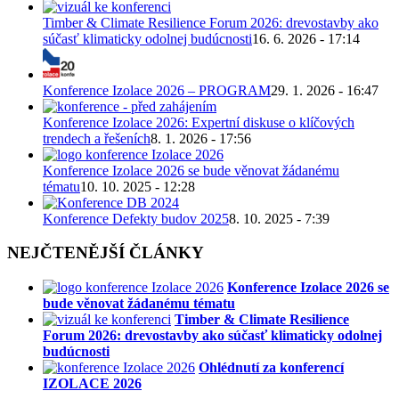
Timber & Climate Resilience Forum 2026: drevostavby ako
súčasť klimaticky odolnej budúcnosti
16. 6. 2026 - 17:14
Konference Izolace 2026 – PROGRAM
29. 1. 2026 - 16:47
Konference Izolace 2026: Expertní diskuse o klíčových
trendech a řešeních
8. 1. 2026 - 17:56
Konference Izolace 2026 se bude věnovat žádanému
tématu
10. 10. 2025 - 12:28
Konference Defekty budov 2025
8. 10. 2025 - 7:39
NEJČTENĚJŠÍ ČLÁNKY
Konference Izolace 2026 se
bude věnovat žádanému tématu
Timber & Climate Resilience
Forum 2026: drevostavby ako súčasť klimaticky odolnej
budúcnosti
Ohlédnutí za konferencí
IZOLACE 2026