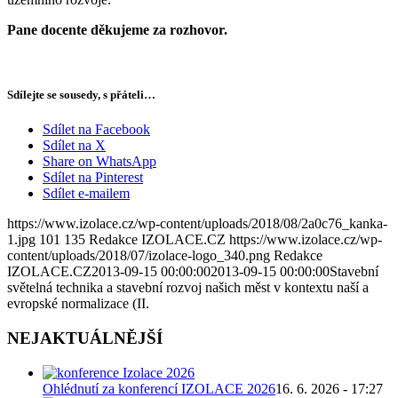
Pane docente děkujeme za rozhovor.
Sdílejte se sousedy, s přáteli…
Sdílet na Facebook
Sdílet na X
Share on WhatsApp
Sdílet na Pinterest
Sdílet e-mailem
https://www.izolace.cz/wp-content/uploads/2018/08/2a0c76_kanka-
1.jpg
101
135
Redakce IZOLACE.CZ
https://www.izolace.cz/wp-
content/uploads/2018/07/izolace-logo_340.png
Redakce
IZOLACE.CZ
2013-09-15 00:00:00
2013-09-15 00:00:00
Stavební
světelná technika a stavební rozvoj našich měst v kontextu naší a
evropské normalizace (II.
NEJAKTUÁLNĚJŠÍ
Ohlédnutí za konferencí IZOLACE 2026
16. 6. 2026 - 17:27