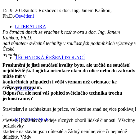
15. 9. 2013
/
autor:
Rozhovor s doc. Ing. Janem Kaňkou,
Ph.D.
/
Osvětlení
LITERATURA
Po čtrnácti dnech se vracíme k rozhovoru s doc. Ing. Janem
Kaňkou, Ph.D.
nad tématem světelné techniky v současných podmínkách výstavby v
České
republice.
TECHNICKÁ ŘEŠENÍ IZOLACÍ
Proslunění je jistě součástí kvality bytu, ale určitě ne součástí
nejdůležitější. Logická orientace oken do ulice nebo do zahrady
může mít v
konkrétních případech i větší význam než orientace ke
světovým stranám.
VÝUKA
Odpusťte, ale není váš pohled světelného technika trochu
jednostranný?
Stavitelství a architektura je práce, ve které se snad nejvíce potkávají
a
KONFERENCE
střetávají požadavky a ideje různých oborů lidské činnosti. Všechny
požadavky
kladené na stavbu jsou důležité a žádný není nejvíce či nejméně
důležitý. Vždy