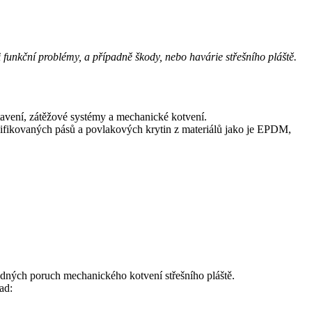
funkční problémy, a případně škody, nebo havárie střešního pláště.
atavení, zátěžové systémy a mechanické kotvení.
difikovaných pásů a povlakových krytin z materiálů jako je EPDM,
adných poruch mechanického kotvení střešního pláště.
ad: