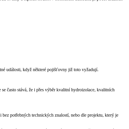
né události, když některé pojišťovny již toto vyžadují.
se často stává, že i přes výběr kvalitní hydroizolace, kvalitních
i bez potřebných technických znalostí, nebo dle projektu, který je