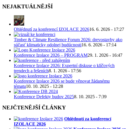
NEJAKTUÁLNĚJŠÍ
Ohlédnutí za konferencí IZOLACE 2026
16. 6. 2026 - 17:27
Timber & Climate Resilience Forum 2026: drevostavby ako
súčasť klimaticky odolnej budúcnosti
16. 6. 2026 - 17:14
Konference Izolace 2026 – PROGRAM
29. 1. 2026 - 16:47
Konference Izolace 2026: Expertní diskuse o klíčových
trendech a řešeních
8. 1. 2026 - 17:56
Konference Izolace 2026 se bude věnovat žádanému
tématu
10. 10. 2025 - 12:28
Konference Defekty budov 2025
8. 10. 2025 - 7:39
NEJČTENĚJŠÍ ČLÁNKY
Ohlédnutí za konferencí
IZOLACE 2026